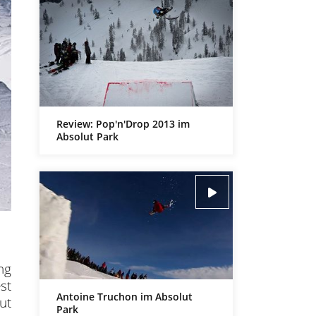
Review: Pop'n'Drop 2013 im
Absolut Park
ng
st
Antoine Truchon im Absolut
ut
Park