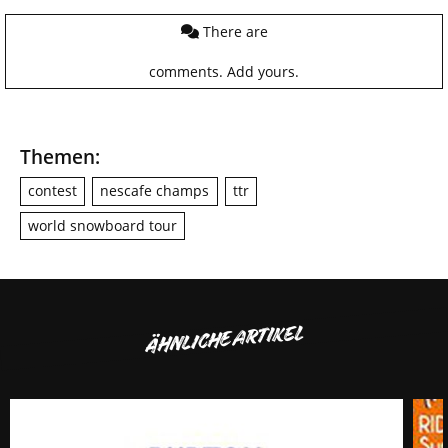
There are
comments.
Add yours.
Themen:
contest
nescafe champs
ttr
world snowboard tour
ÄHNLICHE ARTIKEL