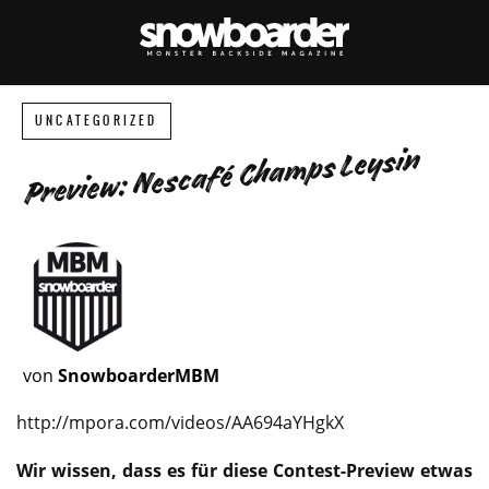
UNCATEGORIZED
Preview: Nescafé Champs Leysin
von
SnowboarderMBM
http://mpora.com/videos/AA694aYHgkX
Wir wissen, dass es für diese Contest-Preview etwas