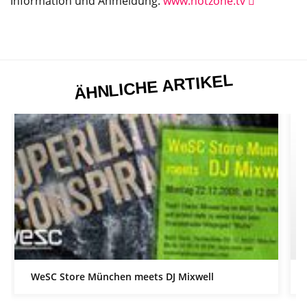
Information und Anmeldung:
www.hotzone.tv
ÄHNLICHE ARTIKEL
WeSC Store München meets DJ Mixwell