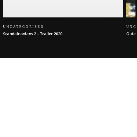
UNCATEGORIZED
UNC
Scandalnavians 2 – Trailer 2020
Oute