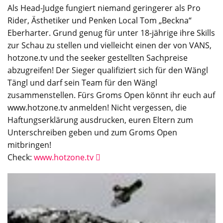
Als Head-Judge fungiert niemand geringerer als Pro
Rider, Ästhetiker und Penken Local Tom „Beckna“
Eberharter. Grund genug für unter 18-jährige ihre Skills
zur Schau zu stellen und vielleicht einen der von VANS,
hotzone.tv und the seeker gestellten Sachpreise
abzugreifen! Der Sieger qualifiziert sich für den Wängl
Tängl und darf sein Team für den Wängl
zusammenstellen. Fürs Groms Open könnt ihr euch auf
www.hotzone.tv anmelden! Nicht vergessen, die
Haftungserklärung ausdrucken, euren Eltern zum
Unterschreiben geben und zum Groms Open
mitbringen!
Check:
www.hotzone.tv