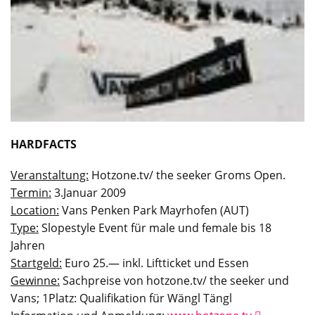
HARDFACTS
Veranstaltung:
Hotzone.tv/ the seeker Groms Open.
Termin:
3.Januar 2009
Location:
Vans Penken Park Mayrhofen (AUT)
Type:
Slopestyle Event für male und female bis 18
Jahren
Startgeld:
Euro 25.— inkl. Liftticket und Essen
Gewinne:
Sachpreise von hotzone.tv/ the seeker und
Vans; 1Platz: Qualifikation für Wängl Tängl