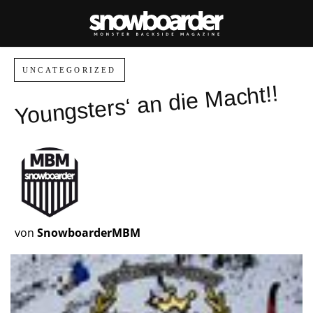
UNCATEGORIZED
Youngsters‘ an die Macht!!
von
SnowboarderMBM