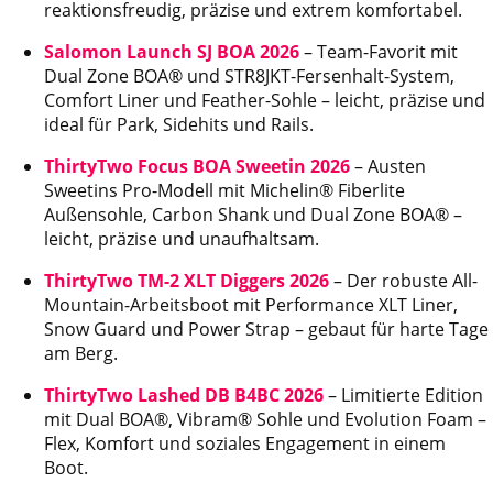
reaktionsfreudig, präzise und extrem komfortabel.
Salomon Launch SJ BOA 2026
– Team-Favorit mit
Dual Zone BOA® und STR8JKT-Fersenhalt-System,
Comfort Liner und Feather-Sohle – leicht, präzise und
ideal für Park, Sidehits und Rails.
ThirtyTwo Focus BOA Sweetin 2026
– Austen
Sweetins Pro-Modell mit Michelin® Fiberlite
Außensohle, Carbon Shank und Dual Zone BOA® –
leicht, präzise und unaufhaltsam.
ThirtyTwo TM-2 XLT Diggers 2026
– Der robuste All-
Mountain-Arbeitsboot mit Performance XLT Liner,
Snow Guard und Power Strap – gebaut für harte Tage
am Berg.
ThirtyTwo Lashed DB B4BC 2026
– Limitierte Edition
mit Dual BOA®, Vibram® Sohle und Evolution Foam –
Flex, Komfort und soziales Engagement in einem
Boot.