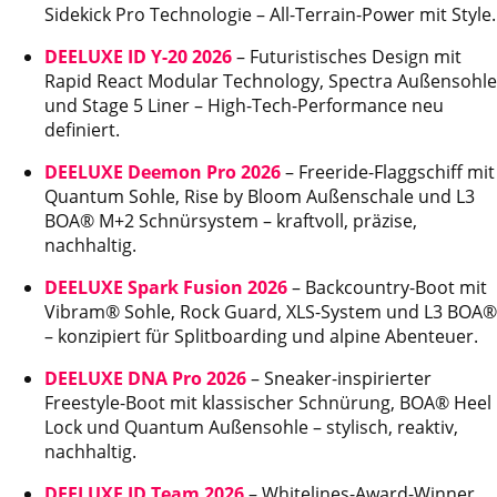
Sidekick Pro Technologie – All-Terrain-Power mit Style.
DEELUXE ID Y-20 2026
– Futuristisches Design mit
Rapid React Modular Technology, Spectra Außensohle
und Stage 5 Liner – High-Tech-Performance neu
definiert.
DEELUXE Deemon Pro 2026
– Freeride-Flaggschiff mit
Quantum Sohle, Rise by Bloom Außenschale und L3
BOA® M+2 Schnürsystem – kraftvoll, präzise,
nachhaltig.
DEELUXE Spark Fusion 2026
– Backcountry-Boot mit
Vibram® Sohle, Rock Guard, XLS-System und L3 BOA®
– konzipiert für Splitboarding und alpine Abenteuer.
DEELUXE DNA Pro 2026
– Sneaker-inspirierter
Freestyle-Boot mit klassischer Schnürung, BOA® Heel
Lock und Quantum Außensohle – stylisch, reaktiv,
nachhaltig.
DEELUXE ID Team 2026
– Whitelines-Award-Winner