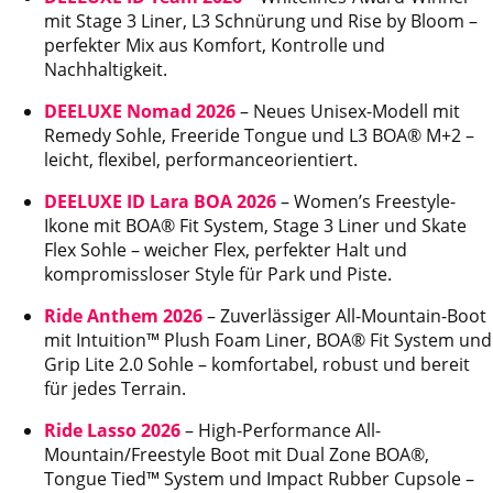
mit Stage 3 Liner, L3 Schnürung und Rise by Bloom –
perfekter Mix aus Komfort, Kontrolle und
Nachhaltigkeit.
DEELUXE Nomad 2026
– Neues Unisex-Modell mit
Remedy Sohle, Freeride Tongue und L3 BOA® M+2 –
leicht, flexibel, performanceorientiert.
DEELUXE ID Lara BOA 2026
– Women’s Freestyle-
Ikone mit BOA® Fit System, Stage 3 Liner und Skate
Flex Sohle – weicher Flex, perfekter Halt und
kompromissloser Style für Park und Piste.
Ride Anthem 2026
– Zuverlässiger All-Mountain-Boot
mit Intuition™ Plush Foam Liner, BOA® Fit System und
Grip Lite 2.0 Sohle – komfortabel, robust und bereit
für jedes Terrain.
Ride Lasso 2026
– High-Performance All-
Mountain/Freestyle Boot mit Dual Zone BOA®,
Tongue Tied™ System und Impact Rubber Cupsole –