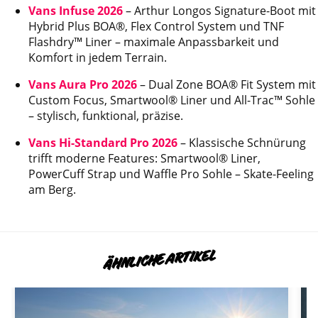
Vans Infuse 2026
– Arthur Longos Signature-Boot mit
Hybrid Plus BOA®, Flex Control System und TNF
Flashdry™ Liner – maximale Anpassbarkeit und
Komfort in jedem Terrain.
Vans Aura Pro 2026
– Dual Zone BOA® Fit System mit
Custom Focus, Smartwool® Liner und All-Trac™ Sohle
– stylisch, funktional, präzise.
Vans Hi-Standard Pro 2026
– Klassische Schnürung
trifft moderne Features: Smartwool® Liner,
PowerCuff Strap und Waffle Pro Sohle – Skate-Feeling
am Berg.
ÄHNLICHE ARTIKEL