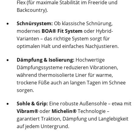
Flex (für maximale Stabilität im Freeride und
Backcountry).
Schnürsystem:
Ob klassische Schnürung,
modernes
BOA® Fit System
oder Hybrid-
Varianten – das richtige System sorgt für
optimalen Halt und einfaches Nachjustieren.
Dämpfung & Isolierung:
Hochwertige
Dämpfungssysteme reduzieren Vibrationen,
während thermoisolierte Liner für warme,
trockene Füße auch an langen Tagen im Schnee
sorgen.
Sohle & Grip:
Eine robuste Außensohle – etwa mit
Vibram®
oder
Michelin®
Technologie –
garantiert Traktion, Dämpfung und Langlebigkeit
auf jedem Untergrund.