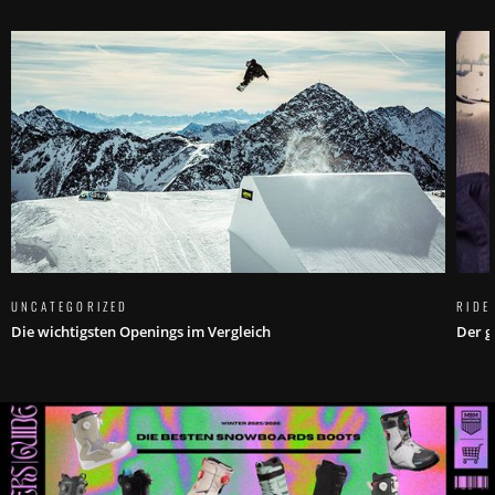
UNCATEGORIZED
RIDE
Die wichtigsten Openings im Vergleich
Der g