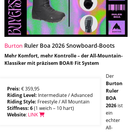
Burton
Ruler Boa 2026 Snowboard-Boots
Mehr Komfort, mehr Kontrolle – der All-Mountain-
Klassiker mit präzisem BOA® Fit System
Der
Burton
Preis:
€ 359,95
Ruler
Riding Level:
Intermediate / Advanced
BOA
Riding Style:
Freestyle / All Mountain
2026
ist
Stiffness: 6
(1 weich – 10 hart)
ein
Website
:
LINK
echter
All-