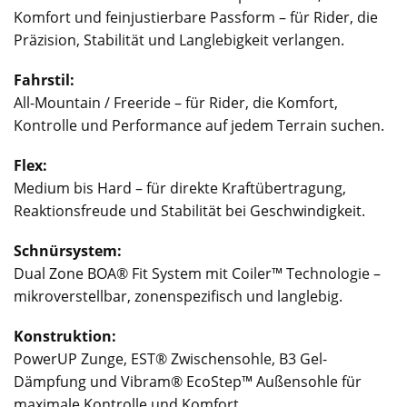
Komfort und feinjustierbare Passform – für Rider, die
Präzision, Stabilität und Langlebigkeit verlangen.
Fahrstil:
All-Mountain / Freeride – für Rider, die Komfort,
Kontrolle und Performance auf jedem Terrain suchen.
Flex:
Medium bis Hard – für direkte Kraftübertragung,
Reaktionsfreude und Stabilität bei Geschwindigkeit.
Schnürsystem:
Dual Zone BOA® Fit System mit Coiler™ Technologie –
mikroverstellbar, zonenspezifisch und langlebig.
Konstruktion:
PowerUP Zunge, EST® Zwischensohle, B3 Gel-
Dämpfung und Vibram® EcoStep™ Außensohle für
maximale Kontrolle und Komfort.