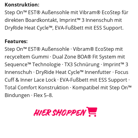
Konstruktion:
Step On™ EST® Außensohle mit Vibram® EcoStep für
direkten Boardkontakt, Imprint™ 3 Innenschuh mit
DryRide Heat Cycle™, EVA-Fußbett mit ESS Support.
Features:
Step On™ EST® Außensohle · Vibram® EcoStep mit
recyceltem Gummi · Dual Zone BOA® Fit System mit
Sequence™ Technologie · TX3 Schnürung · Imprint™ 3
Innenschuh · DryRide Heat Cycle™ Innenfutter · Focus
Cuff & Inner Lace Lock · EVA-Fußbett mit ESS Support ·
Total Comfort Konstruktion · Kompatibel mit Step On™
Bindungen · Flex 5–8.
HIER SHOPPEN