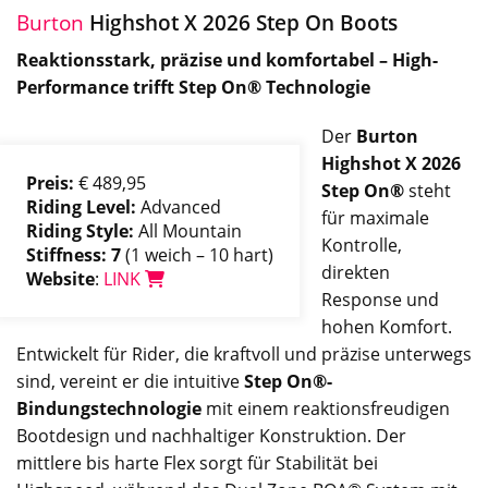
Burton
Highshot X 2026 Step On Boots
Reaktionsstark, präzise und komfortabel – High-
Performance trifft Step On® Technologie
Der
Burton
Highshot X 2026
Preis:
€ 489,95
Step On®
steht
Riding Level:
Advanced
für maximale
Riding Style:
All Mountain
Kontrolle,
Stiffness: 7
(1 weich – 10 hart)
direkten
Website
:
LINK
Response und
hohen Komfort.
Entwickelt für Rider, die kraftvoll und präzise unterwegs
sind, vereint er die intuitive
Step On®-
Bindungstechnologie
mit einem reaktionsfreudigen
Bootdesign und nachhaltiger Konstruktion. Der
mittlere bis harte Flex sorgt für Stabilität bei