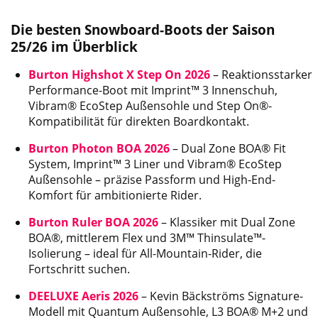
Die besten Snowboard-Boots der Saison
25/26 im Überblick
Burton Highshot X Step On 2026
– Reaktionsstarker
Performance-Boot mit Imprint™ 3 Innenschuh,
Vibram® EcoStep Außensohle und Step On®-
Kompatibilität für direkten Boardkontakt.
Burton Photon BOA 2026
– Dual Zone BOA® Fit
System, Imprint™ 3 Liner und Vibram® EcoStep
Außensohle – präzise Passform und High-End-
Komfort für ambitionierte Rider.
Burton Ruler BOA 2026
– Klassiker mit Dual Zone
BOA®, mittlerem Flex und 3M™ Thinsulate™-
Isolierung – ideal für All-Mountain-Rider, die
Fortschritt suchen.
DEELUXE Aeris 2026
– Kevin Bäckströms Signature-
Modell mit Quantum Außensohle, L3 BOA® M+2 und