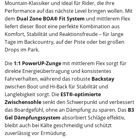
Mountain-Klassiker und ideal für Rider, die ihre
Performance auf das nächste Level bringen wollen. Mit
dem
Dual Zone BOA® Fit System
und mittlerem Flex
liefert dieser Boot eine perfekte Kombination aus
Komfort, Stabilität und Reaktionsfreude – für lange
Tage im Backcountry, auf der Piste oder bei großen
Drops im Park.
Die
1:1 PowerUP-Zunge
mit mittlerem Flex sorgt für
direkte Energieübertragung und konsistentes
Fahrverhalten, während das robuste
Backstay
zwischen Boot und Hi-Back für Stabilität und
Langlebigkeit sorgt. Die
EST®-optimierte
Zwischensohle
senkt den Schwerpunkt und verbessert
das Boardgefühl, ohne an Dämpfung zu sparen. Das
B3
Gel Dämpfungssystem
absorbiert Schläge effektiv,
bleibt auch bei Kälte geschmeidig und schützt
zuverlässig vor Ermüdung.