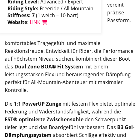
Riding Level:
Advanced / Expert
vereint
Riding Style:
Freeride / All Mountain
präzise
Stiffness: 7
(1 weich – 10 hart)
Passform,
Website
:
LINK
komfortables Tragegefühl und maximale
Reaktionsfreude. Entwickelt für Rider, die Performance
auf höchstem Niveau suchen, kombiniert dieser Boot
das
Dual Zone BOA® Fit System
mit einem
leistungsstarken Flex und herausragender Dämpfung –
perfekt für All-Mountain-Abenteuer mit maximaler
Kontrolle.
Die
1:1 PowerUP Zunge
mit festem Flex bietet optimale
Federung und Widerstandsfähigkeit, während die
EST®-optimierte Zwischensohle
den Schwerpunkt
tiefer legt und das Boardgefühl verbessert. Das
B3 Gel-
Dämpfungssystem
absorbiert Schläge effektiv und