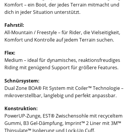
Komfort – ein Boot, der jedes Terrain mitmacht und
dich in jeder Situation unterstützt.
Fahrstil:
All-Mountain / Freestyle – für Rider, die Vielseitigkeit,
Komfort und Kontrolle auf jedem Terrain suchen.
Flex:
Medium – ideal für dynamisches, reaktionsfreudiges
Riding mit genügend Support für größere Features.
Schnürsystem:
Dual Zone BOA® Fit System mit Coiler™ Technologie –
mikroverstellbar, langlebig und perfekt anpassbar.
Konstruktion:
PowerUP-Zunge, EST® Zwischensohle mit recyceltem
Gummi, B3 Gel-Dämpfung, Imprint™ 2 Liner mit 3M™
Thinsulate™ Isolierung und Lock-Up Cuff.