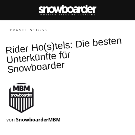
TRAVEL STORYS
Rider
Ho(s)tels:
Die besten
Sno
Unterkünfte für
wboarder
von
SnowboarderMBM