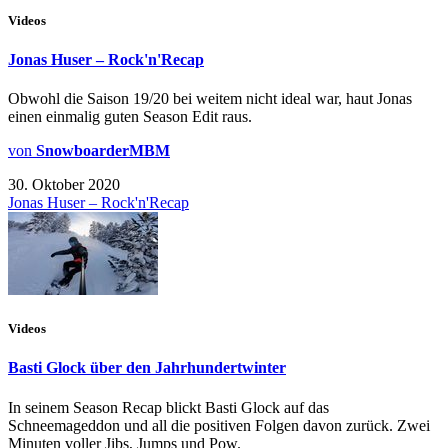
Videos
Jonas Huser – Rock'n'Recap
Obwohl die Saison 19/20 bei weitem nicht ideal war, haut Jonas
einen einmalig guten Season Edit raus.
von
SnowboarderMBM
30. Oktober 2020
Jonas Huser – Rock'n'Recap
Videos
Basti Glock über den Jahrhundertwinter
In seinem Season Recap blickt Basti Glock auf das
Schneemageddon und all die positiven Folgen davon zurück. Zwei
Minuten voller Jibs, Jumps und Pow.