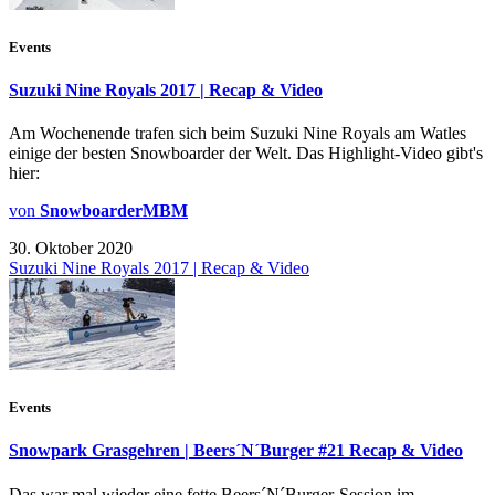
Events
Suzuki Nine Royals 2017 | Recap & Video
Am Wochenende trafen sich beim Suzuki Nine Royals am Watles
einige der besten Snowboarder der Welt. Das Highlight-Video gibt's
hier:
von
SnowboarderMBM
30. Oktober 2020
Suzuki Nine Royals 2017 | Recap & Video
Events
Snowpark Grasgehren | Beers´N´Burger #21 Recap & Video
Das war mal wieder eine fette Beers´N´Burger-Session im