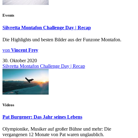
Events
Silvretta Montafon Challenge Day | Recap
Die Highlights und besten Bilder aus der Funzone Montafon.
von
Vincent Frey
30. Oktober 2020
Silvretta Montafon Challenge Day | Recap
Videos
Pat Burgener: Das Jahr seines Lebens
Olympionike, Musiker auf großer Bühne und mehr: Die
vergangenen 12 Monate von Pat waren unglaublich.