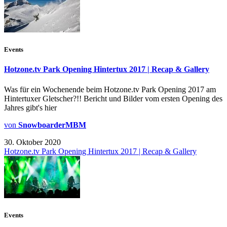
Events
Hotzone.tv Park Opening Hintertux 2017 | Recap & Gallery
Was für ein Wochenende beim Hotzone.tv Park Opening 2017 am
Hintertuxer Gletscher?!! Bericht und Bilder vom ersten Opening des
Jahres gibt's hier
von
SnowboarderMBM
30. Oktober 2020
Hotzone.tv Park Opening Hintertux 2017 | Recap & Gallery
Events