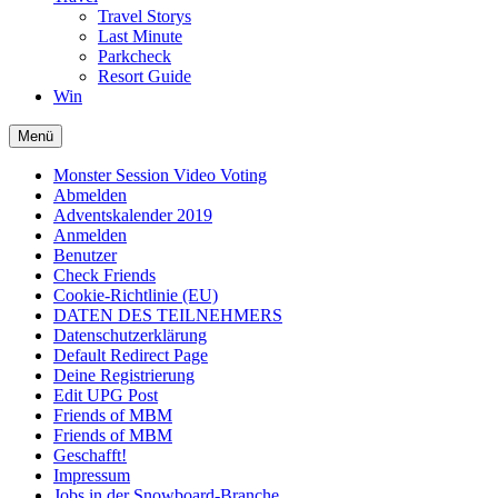
Travel Storys
Last Minute
Parkcheck
Resort Guide
Win
Menü
Monster Session Video Voting
Abmelden
Adventskalender 2019
Anmelden
Benutzer
Check Friends
Cookie-Richtlinie (EU)
DATEN DES TEILNEHMERS
Datenschutzerklärung
Default Redirect Page
Deine Registrierung
Edit UPG Post
Friends of MBM
Friends of MBM
Geschafft!
Impressum
Jobs in der Snowboard-Branche