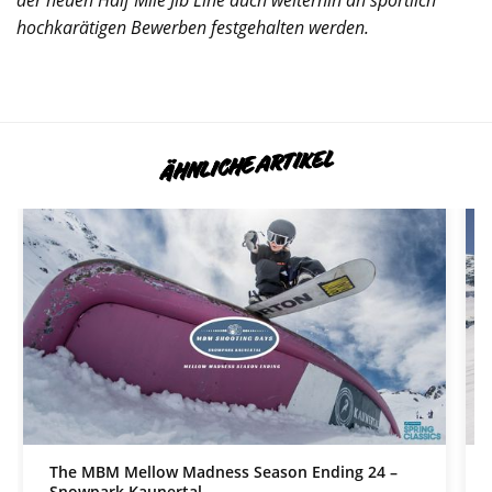
hochkarätigen Bewerben
festgehalten werden.
ÄHNLICHE ARTIKEL
The MBM Mellow Madness Season Ending 24 –
Snowpark Kaunertal