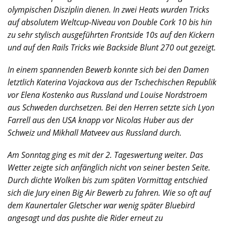
olympischen Disziplin
dienen. In zwei Heats wurden Tricks
auf absolutem Weltcup-Niveau von Double Cork 10 bis hin
zu sehr
stylisch ausgeführten Frontside 10s auf den Kickern
und auf den Rails Tricks wie Backside Blunt 270
out gezeigt.
In einem spannenden Bewerb konnte sich bei den Damen
letztlich Katerina Vojackova aus der
Tschechischen Republik
vor Elena Kostenko aus Russland und Louise Nordstroem
aus Schweden
durchsetzen. Bei den Herren setzte sich Lyon
Farrell aus den USA knapp vor Nicolas Huber aus der
Schweiz und Mikhall Matveev aus Russland durch.
Am Sonntag ging es mit der 2. Tageswertung weiter. Das
Wetter zeigte sich anfänglich nicht von seiner besten Seite.
Durch dichte Wolken bis zum späten Vormittag entschied
sich die Jury einen Big Air Bewerb zu fahren. Wie so oft auf
dem Kaunertaler Gletscher war wenig später Bluebird
angesagt und das pushte die Rider erneut zu