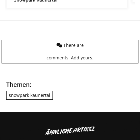
There are
comments.
Add yours.
Themen:
snowpark kaunertal
ÄHNLICHE ARTIKEL