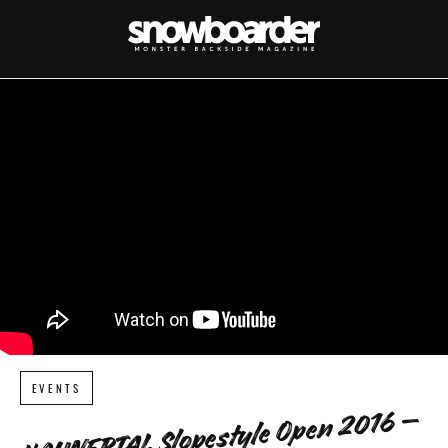
EVENTS
KAUNERTAL Slopestyle Open 2016 –