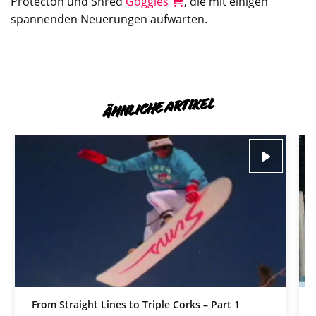
Protecton und Shred
Goggles
, die mit einigen
spannenden Neuerungen aufwarten.
ÄHNLICHE ARTIKEL
From Straight Lines to Triple Corks – Part 1