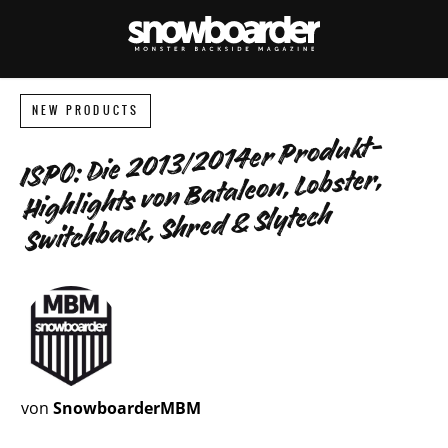
NEW PRODUCTS
ISPO: Die 2013/2014er Produkt-
Highlights von Bataleon, Lobster,
Switchback, Shred & Slytech
von
SnowboarderMBM