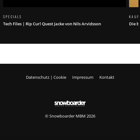
SPECIALS
KAUF
Tech Files | Rip Curl Quest Jacke von Nils Arvidsson
Die b
Datenschutz | Cookie
Impressum
Kontakt
© Snowboarder MBM 2026