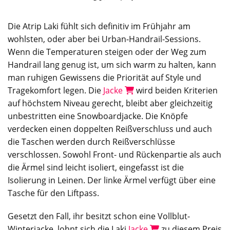
Die Atrip Laki fühlt sich definitiv im Frühjahr am
wohlsten, oder aber bei Urban-Handrail-Sessions.
Wenn die Temperaturen steigen oder der Weg zum
Handrail lang genug ist, um sich warm zu halten, kann
man ruhigen Gewissens die Priorität auf Style und
Tragekomfort legen. Die
Jacke
wird beiden Kriterien
auf höchstem Niveau gerecht, bleibt aber gleichzeitig
unbestritten eine Snowboardjacke. Die Knöpfe
verdecken einen doppelten Reißverschluss und auch
die Taschen werden durch Reißverschlüsse
verschlossen. Sowohl Front- und Rückenpartie als auch
die Ärmel sind leicht isoliert, eingefasst ist die
Isolierung in Leinen. Der linke Ärmel verfügt über eine
Tasche für den Liftpass.
Gesetzt den Fall, ihr besitzt schon eine Vollblut-
Winterjacke, lohnt sich die Laki
Jacke
zu diesem Preis