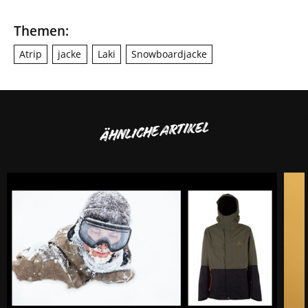
Themen:
Atrip
jacke
Laki
Snowboardjacke
ÄHNLICHE ARTIKEL