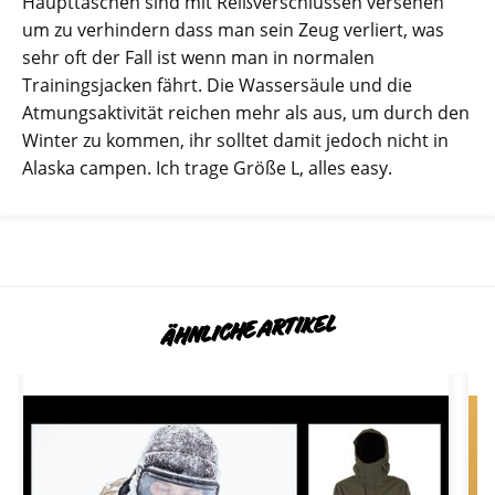
Haupttaschen sind mit Reißverschlüssen versehen
um zu verhindern dass man sein Zeug verliert, was
sehr oft der Fall ist wenn man in normalen
Trainingsjacken fährt. Die Wassersäule und die
Atmungsaktivität reichen mehr als aus, um durch den
Winter zu kommen, ihr solltet damit jedoch nicht in
Alaska campen. Ich trage Größe L, alles easy.
ÄHNLICHE ARTIKEL