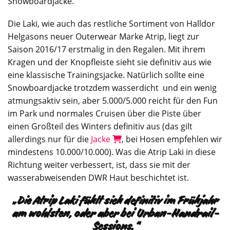
Snowboardjacke.
Die Laki, wie auch das restliche Sortiment von Halldor
Helgasons neuer Outerwear Marke Atrip, liegt zur
Saison 2016/17 erstmalig in den Regalen. Mit ihrem
Kragen und der Knopfleiste sieht sie definitiv aus wie
eine klassische Trainingsjacke. Natürlich sollte eine
Snowboardjacke trotzdem wasserdicht und ein wenig
atmungsaktiv sein, aber 5.000/5.000 reicht für den Fun
im Park und normales Cruisen über die Piste über
einen Großteil des Winters definitiv aus (das gilt
allerdings nur für die
Jacke
, bei Hosen empfehlen wir
mindestens 10.000/10.000). Was die Atrip Laki in diese
Richtung weiter verbessert, ist, dass sie mit der
wasserabweisenden DWR Haut beschichtet ist.
„Die Atrip Laki fühlt sich definitiv im Frühjahr
am wohlsten, oder aber bei Urban-Handrail-
Sessions.“