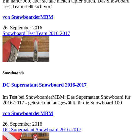
Ein harter Job, aber sie alle hielten tapfer durch. Das Snowboard
Test-Team stellt sich vor!
von
SnowboarderMBM
26. September 2016
Snowboard Test-Team 2016-2017
Snowboards
DC Supernatant Snowboard 2016-2017
Im Test bei SnowboarderMBM: Das Supernatant Snowboard für
2016-2017 - getestet und ausgewählt für die Snowboard 100
von
SnowboarderMBM
26. September 2016
DC Supernatant Snowboard 2016-2017