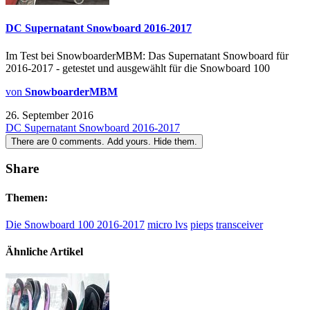
DC Supernatant Snowboard 2016-2017
Im Test bei SnowboarderMBM: Das Supernatant Snowboard für
2016-2017 - getestet und ausgewählt für die Snowboard 100
von
SnowboarderMBM
26. September 2016
DC Supernatant Snowboard 2016-2017
There are
0
comments.
Add yours.
Hide them.
Share
Themen:
Die Snowboard 100 2016-2017
micro lvs
pieps
transceiver
Ähnliche Artikel