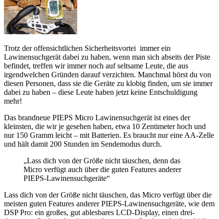
Trotz der offensichtlichen Sicherheitsvortei immer ein
Lawinensuchgerät dabei zu haben, wenn man sich abseits der Piste
befindet, treffen wir immer noch auf seltsame Leute, die aus
irgendwelchen Gründen darauf verzichten. Manchmal hörst du von
diesen Personen, dass sie die Geräte zu klobig finden, um sie immer
dabei zu haben – diese Leute haben jetzt keine Entschuldigung
mehr!
Das brandneue PIEPS Micro Lawinensuchgerät ist eines der
kleinsten, die wir je gesehen haben, etwa 10 Zentimeter hoch und
nur 150 Gramm leicht – mit Batterien. Es braucht nur eine AA-Zelle
und hält damit 200 Stunden im Sendemodus durch.
„Lass dich von der Größe nicht täuschen, denn das
Micro verfügt auch über die guten Features anderer
PIEPS-Lawinensuchgeräte“
Lass dich von der Größe nicht täuschen, das Micro verfügt über die
meisten guten Features anderer PIEPS-Lawinensuchgeräte, wie dem
DSP Pro: ein großes, gut ablesbares LCD-Display, einen drei-