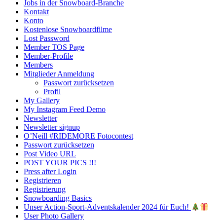
Jobs in der Snowboard-Branche
Kontakt
Konto
Kostenlose Snowboardfilme
Lost Password
Member TOS Page
Member-Profile
Members
Mitglieder Anmeldung
Passwort zurücksetzen
Profil
My Gallery
My Instagram Feed Demo
Newsletter
Newsletter signup
O’Neill #RIDEMORE Fotocontest
Passwort zurücksetzen
Post Video URL
POST YOUR PICS !!!
Press after Login
Registrieren
Registrierung
Snowboarding Basics
Unser Action-Sport-Adventskalender 2024 für Euch!
User Photo Gallery