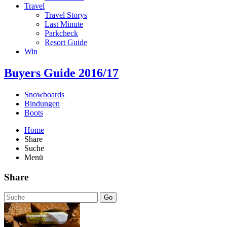
Travel
Travel Storys
Last Minute
Parkcheck
Resort Guide
Win
Buyers Guide
2016/17
Snowboards
Bindungen
Boots
Home
Share
Suche
Menü
Share
Go