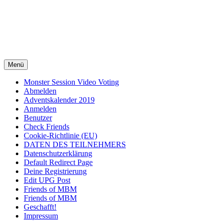
Menü
Monster Session Video Voting
Abmelden
Adventskalender 2019
Anmelden
Benutzer
Check Friends
Cookie-Richtlinie (EU)
DATEN DES TEILNEHMERS
Datenschutzerklärung
Default Redirect Page
Deine Registrierung
Edit UPG Post
Friends of MBM
Friends of MBM
Geschafft!
Impressum