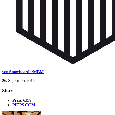
von
SnowboarderMBM
26. September 2016
Share
Preis
: €359
PIEPS.COM