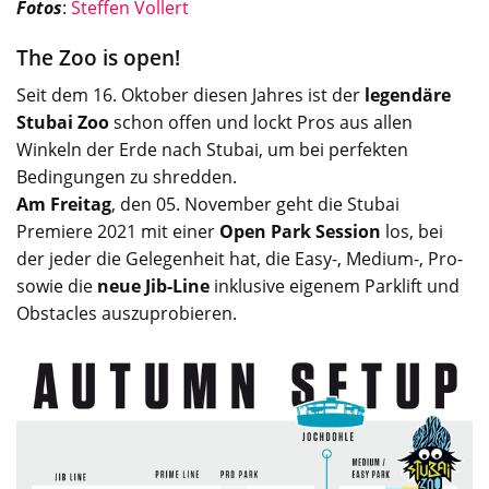
Fotos
:
Steffen Vollert
The Zoo is open!
Seit dem 16. Oktober diesen Jahres ist der
legendäre
Stubai Zoo
schon offen und lockt Pros aus allen
Winkeln der Erde nach Stubai, um bei perfekten
Bedingungen zu shredden.
Am Freitag
, den 05. November geht die Stubai
Premiere 2021 mit einer
Open Park Session
los, bei
der jeder die Gelegenheit hat, die Easy-, Medium-, Pro-
sowie die
neue Jib-Line
inklusive eigenem Parklift und
Obstacles auszuprobieren.