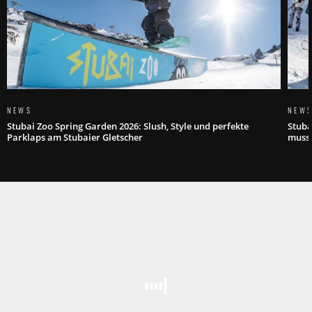
NEWS
NEW
Stubai Zoo Spring Garden 2026: Slush, Style und perfekte
Stuba
Parklaps am Stubaier Gletscher
muss