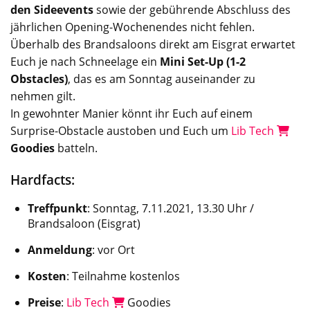
den Sideevents
sowie der gebührende Abschluss des
jährlichen Opening-Wochenendes nicht fehlen.
Überhalb des Brandsaloons direkt am Eisgrat erwartet
Euch je nach Schneelage ein
Mini Set-Up (1-2
Obstacles)
, das es am Sonntag auseinander zu
nehmen gilt.
In gewohnter Manier könnt ihr Euch auf einem
Surprise-Obstacle austoben und Euch um
Lib Tech
Goodies
batteln.
Hardfacts:
Treffpunkt
: Sonntag, 7.11.2021, 13.30 Uhr /
Brandsaloon (Eisgrat)
Anmeldung
: vor Ort
Kosten
: Teilnahme kostenlos
Preise
:
Lib Tech
Goodies