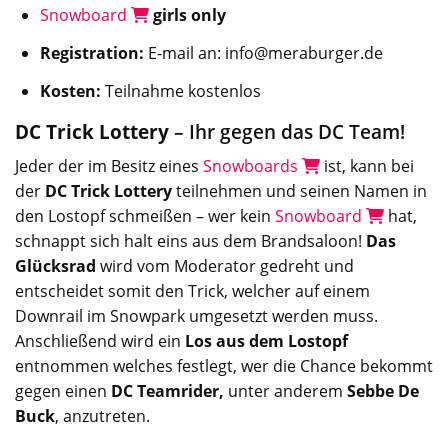
Snowboard
girls only
Registration:
E-mail an: info@meraburger.de
Kosten:
Teilnahme kostenlos
DC Trick Lottery
– Ihr gegen das DC Team!
Jeder der im Besitz eines
Snowboards
ist, kann bei
der
DC Trick Lottery
teilnehmen und seinen Namen in
den Lostopf schmeißen – wer kein
Snowboard
hat,
schnappt sich halt eins aus dem Brandsaloon!
Das
Glücksrad
wird vom Moderator gedreht und
entscheidet somit den Trick, welcher auf einem
Downrail im Snowpark umgesetzt werden muss.
Anschließend wird ein
Los aus dem Lostopf
entnommen welches festlegt, wer die Chance bekommt
gegen einen
DC Teamrider,
unter anderem
Sebbe De
Buck
, anzutreten.