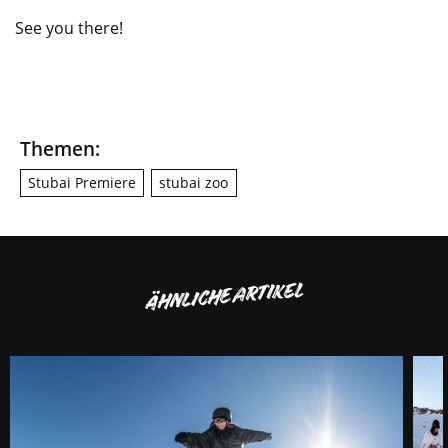
See you there!
Themen:
Stubai Premiere
stubai zoo
ÄHNLICHE ARTIKEL