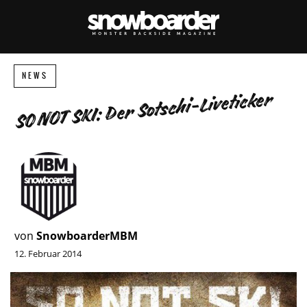
NEWS
SO NOT SKI: Der Sotschi-Liveticker
von
SnowboarderMBM
12. Februar 2014