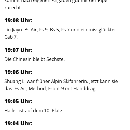
kommt nach eigenen Angaben gut mit der Pipe
zurecht.
19:08 Uhr:
Liu Jiayu: Bs Air, Fs 9, Bs 5, Fs 7 und ein missglückter
Cab 7.
19:07 Uhr:
Die Chinesin bleibt Sechste.
19:06 Uhr:
Shuang Li war früher Alpin Skifahrerin. Jetzt kann sie
das: Fs Air, Method, Front 9 mit Handdrag.
19:05 Uhr:
Haller ist auf dem 10. Platz.
19:04 Uhr: