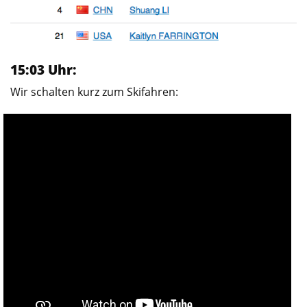
15:03 Uhr:
Wir schalten kurz zum Skifahren: