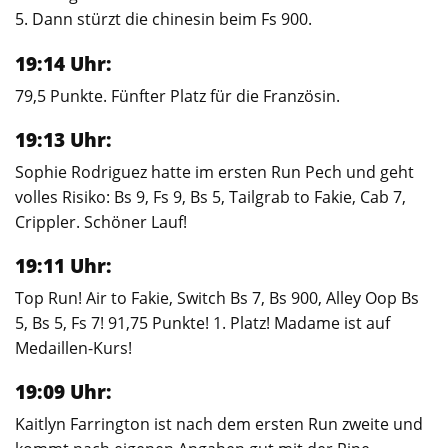
5. Dann stürzt die chinesin beim Fs 900.
19:14 Uhr:
79,5 Punkte. Fünfter Platz für die Französin.
19:13 Uhr:
Sophie Rodriguez hatte im ersten Run Pech und geht
volles Risiko: Bs 9, Fs 9, Bs 5, Tailgrab to Fakie, Cab 7,
Crippler. Schöner Lauf!
19:11 Uhr:
Top Run! Air to Fakie, Switch Bs 7, Bs 900, Alley Oop Bs
5, Bs 5, Fs 7! 91,75 Punkte! 1. Platz! Madame ist auf
Medaillen-Kurs!
19:09 Uhr:
Kaitlyn Farrington ist nach dem ersten Run zweite und