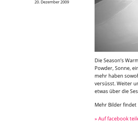
20. Dezember 2009
Die Season’s War
Powder, Sonne, ein
mehr haben sowoh
versüsst. Weiter u
etwas über die Se
Mehr Bilder finde
» Auf facebook tei