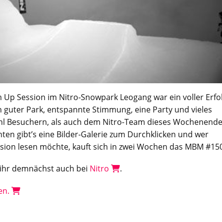
m Up Session im
Nitro
-Snowpark Leogang war ein voller Erfol
 guter Park, entspannte Stimmung, eine Party und vieles
l Besuchern, als auch dem
Nitro
-Team dieses Wochenend
nten gibt’s eine Bilder-Galerie zum Durchklicken und wer
ssion lesen möchte, kauft sich in zwei Wochen das MBM #15
t ihr demnächst auch bei
Nitro
.
len.