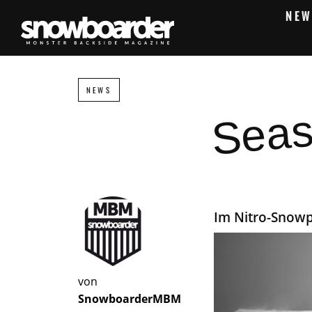
NEW
Seas
NEWS
Im Nitro-Snow
von
SnowboarderMBM