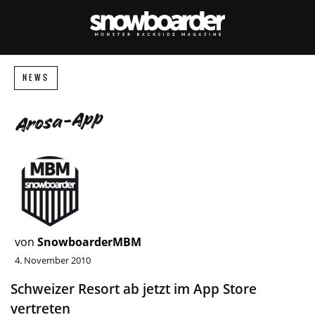
NEWS
Arosa-App
von
SnowboarderMBM
4. November 2010
Schweizer Resort ab jetzt im App Store
vertreten