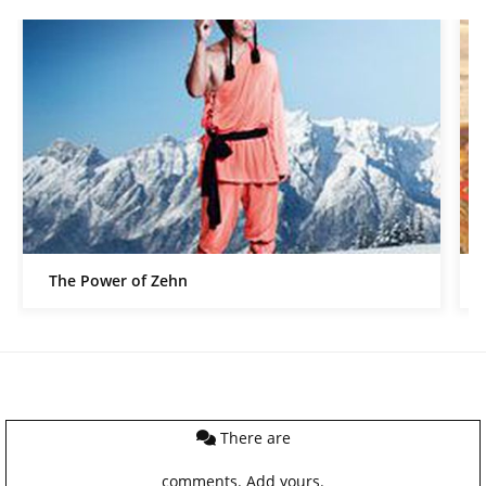
The Power of Zehn
There are
comments.
Add yours.