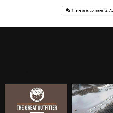
There are
comments.
A