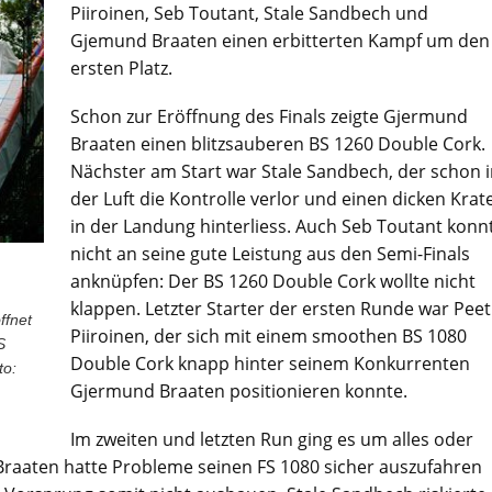
Piiroinen, Seb Toutant, Stale Sandbech und
Gjemund Braaten einen erbitterten Kampf um den
ersten Platz.
Schon zur Eröffnung des Finals zeigte Gjermund
Braaten einen blitzsauberen BS 1260 Double Cork.
Nächster am Start war Stale Sandbech, der schon 
der Luft die Kontrolle verlor und einen dicken Krat
in der Landung hinterliess. Auch Seb Toutant konn
nicht an seine gute Leistung aus den Semi-Finals
anknüpfen: Der BS 1260 Double Cork wollte nicht
klappen. Letzter Starter der ersten Runde war Pee
ffnet
Piiroinen, der sich mit einem smoothen BS 1080
S
Double Cork knapp hinter seinem Konkurrenten
to:
Gjermund Braaten positionieren konnte.
Im zweiten und letzten Run ging es um alles oder
Braaten hatte Probleme seinen FS 1080 sicher auszufahren