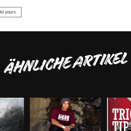
dd yours.
ÄHNLICHE ARTIKEL