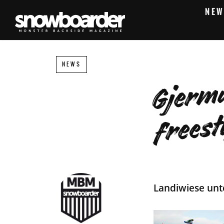
NEW
NEWS
Landiwiese unt