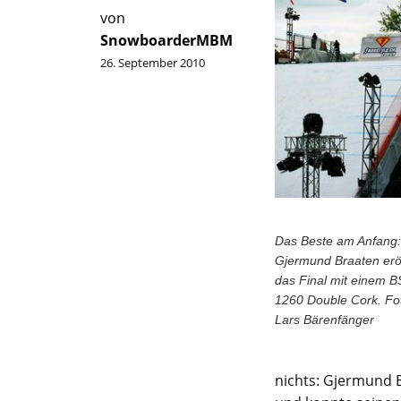
von
SnowboarderMBM
26. September 2010
Das Beste am Anfang:
Gjermund Braaten erö
das Final mit einem B
1260 Double Cork. Fo
Lars Bärenfänger
nichts: Gjermund 