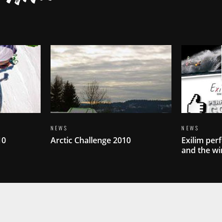
NEWS
NEWS
10
Arctic Challenge 2010
Exilim per
and the win