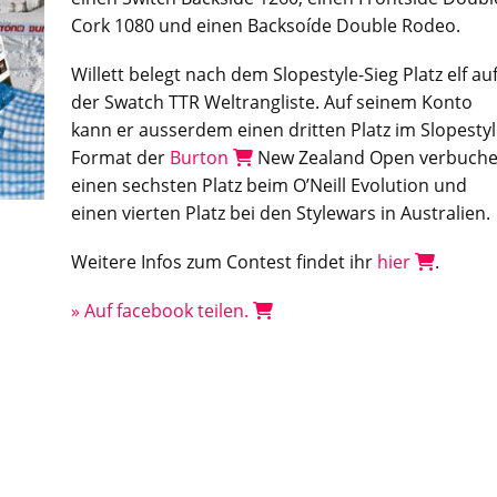
Cork 1080 und einen Backsoíde Double Rodeo.
Willett belegt nach dem Slopestyle-Sieg Platz elf au
der Swatch TTR Weltrangliste. Auf seinem Konto
kann er ausserdem einen dritten Platz im Slopesty
Format der
Burton
New Zealand Open verbuche
einen sechsten Platz beim O’Neill Evolution und
einen vierten Platz bei den Stylewars in Australien.
Weitere Infos zum Contest findet ihr
hier
.
» Auf facebook teilen.