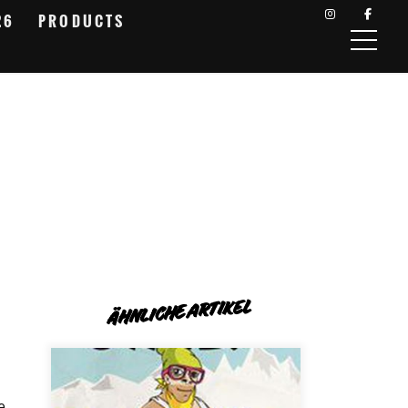
26
PRODUCTS
ÄHNLICHE ARTIKEL
e