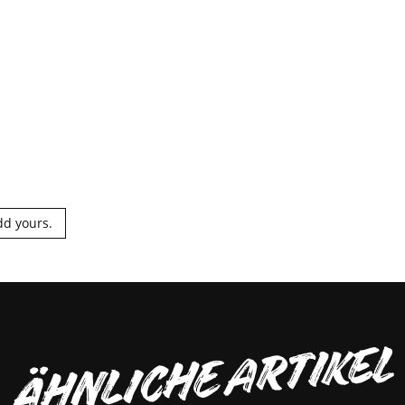
dd yours.
ÄHNLICHE ARTIKEL