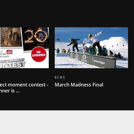
NEWS
fect moment contest -
March Madness Final
ner is ...