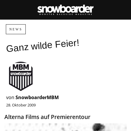
NEWS
Ganz wilde Feier!
von
SnowboarderMBM
28. Oktober 2009
Alterna Films auf Premierentour