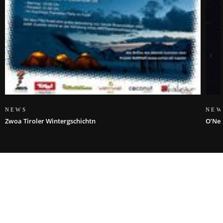
NEWS
NEW
Zwoa Tiroler Wintergschichtn
O’Nei