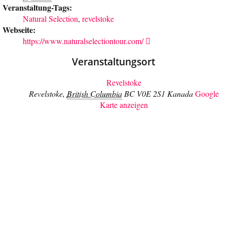
Veranstaltung-Tags:
Natural Selection
,
revelstoke
Webseite:
https://www.naturalselectiontour.com/
Veranstaltungsort
Revelstoke
Revelstoke
,
British Columbia
BC V0E 2S1
Kanada
Google
Karte anzeigen