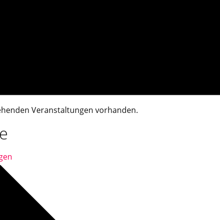
tehenden Veranstaltungen vorhanden.
ke
gen