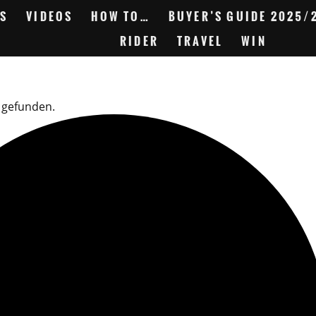
S
VIDEOS
HOW TO…
BUYER’S GUIDE 2025/
RIDER
TRAVEL
WIN
 gefunden.