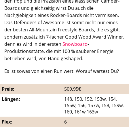
den Pop und die Präzision eines klassischen Camber-
Boards und gleichzeitig wirst Du auch die
Nachgiebigkeit eines Rocker-Boards nicht vermissen.
Das Defenders of Awesome ist somit nicht nur eines
der besten All-Mountain Freestyle Boards, die es gibt,
sondern zusätzlich 7-facher Good Wood Award Winner,
denn es wird in der ersten
Snowboard
-
Produktionsstätte, die mit 100 % sauberer Energie
betrieben wird, von Hand geshaped.
Es ist sowas von einen Run wert! Worauf wartest Du?
Preis:
509,95€
Längen:
148, 150, 152, 153w, 154,
155w, 156, 157w, 158, 159w,
160, 161w 163w
Flex:
6