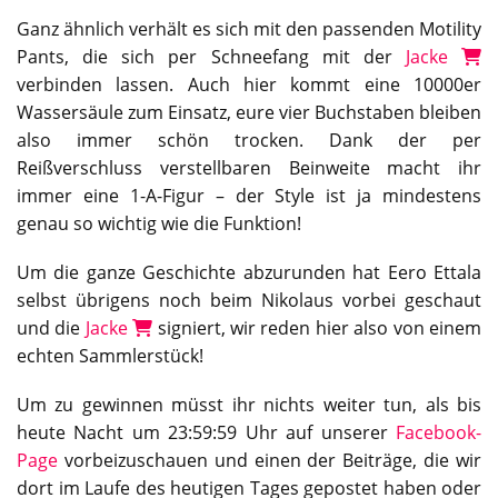
Ganz ähnlich verhält es sich mit den passenden Motility
Pants, die sich per Schneefang mit der
Jacke
verbinden lassen. Auch hier kommt eine 10000er
Wassersäule zum Einsatz, eure vier Buchstaben bleiben
also immer schön trocken. Dank der per
Reißverschluss verstellbaren Beinweite macht ihr
immer eine 1-A-Figur – der Style ist ja mindestens
genau so wichtig wie die Funktion!
Um die ganze Geschichte abzurunden hat Eero Ettala
selbst übrigens noch beim Nikolaus vorbei geschaut
und die
Jacke
signiert, wir reden hier also von einem
echten Sammlerstück!
Um zu gewinnen müsst ihr nichts weiter tun, als bis
heute Nacht um 23:59:59 Uhr auf unserer
Facebook-
Page
vorbeizuschauen und einen der Beiträge, die wir
dort im Laufe des heutigen Tages gepostet haben oder