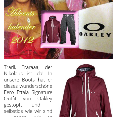
Trarii, Traraaa, der
Nikolaus ist da! In
unsere Boots hat er
dieses wunderschöne
Eero Ettala Signature
Outfit von Oakley
gestopft und –
selbstlos wie wir sind