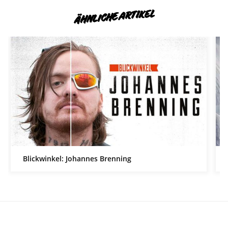
ÄHNLICHE ARTIKEL
Blickwinkel: Johannes Brenning