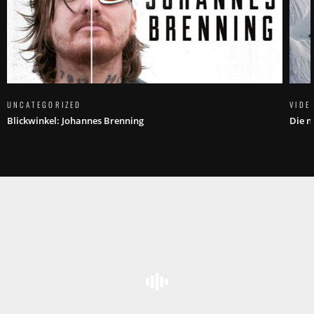
UNCATEGORIZED
VIDE
Blickwinkel: Johannes Brenning
Die n