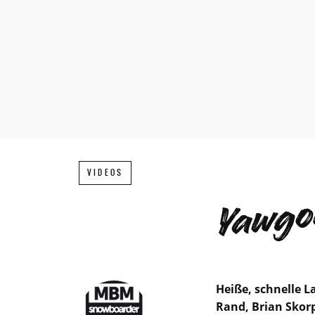
VIDEOS
Yawgoo
Heiße, schnelle L
Rand, Brian Skorp