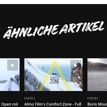
ÄHNLICHE ARTIKEL
VIDEOS
VIDEOS
x Open mit
Almo Film's Comfort Zone - Full
Boris Mout