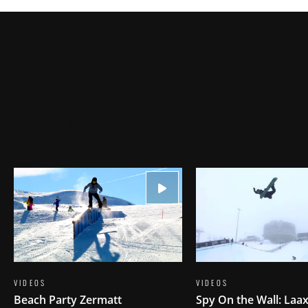
VIDEOS
VIDEOS
Beach Party Zermatt
Spy On the Wall: Laa