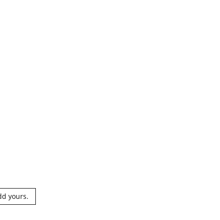
dd yours.