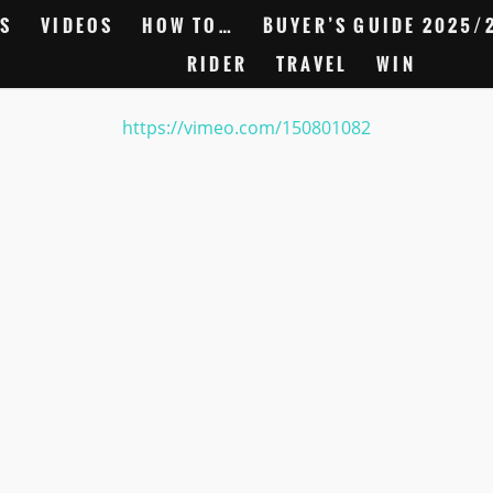
S
VIDEOS
HOW TO…
BUYER’S GUIDE 2025/
RIDER
TRAVEL
WIN
https://vimeo.com/150801082