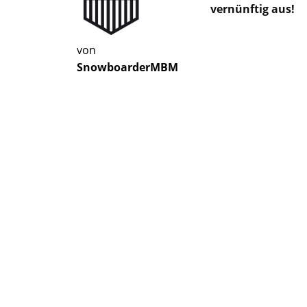
vernünftig aus!
von
SnowboarderMBM