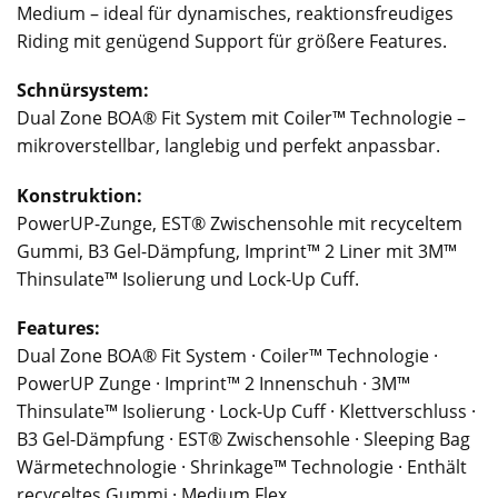
Medium – ideal für dynamisches, reaktionsfreudiges
Riding mit genügend Support für größere Features.
Schnürsystem:
Dual Zone BOA® Fit System mit Coiler™ Technologie –
mikroverstellbar, langlebig und perfekt anpassbar.
Konstruktion:
PowerUP-Zunge, EST® Zwischensohle mit recyceltem
Gummi, B3 Gel-Dämpfung, Imprint™ 2 Liner mit 3M™
Thinsulate™ Isolierung und Lock-Up Cuff.
Features:
Dual Zone BOA® Fit System · Coiler™ Technologie ·
PowerUP Zunge · Imprint™ 2 Innenschuh · 3M™
Thinsulate™ Isolierung · Lock-Up Cuff · Klettverschluss ·
B3 Gel-Dämpfung · EST® Zwischensohle · Sleeping Bag
Wärmetechnologie · Shrinkage™ Technologie · Enthält
recyceltes Gummi · Medium Flex.