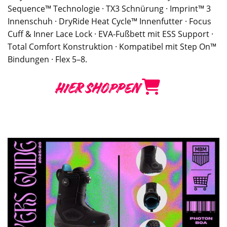
Sequence™ Technologie · TX3 Schnürung · Imprint™ 3
Innenschuh · DryRide Heat Cycle™ Innenfutter · Focus
Cuff & Inner Lace Lock · EVA-Fußbett mit ESS Support ·
Total Comfort Konstruktion · Kompatibel mit Step On™
Bindungen · Flex 5–8.
HIER SHOPPEN