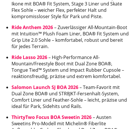
Ikone mit BOA® Fit System, Stage 3 Liner und Skate
Flex Sohle – weicher Flex, perfekter Halt und
kompromissloser Style für Park und Piste.
Ride Anthem 2026
– Zuverlässiger All-Mountain-Boot
mit Intuition™ Plush Foam Liner, BOA® Fit System und
Grip Lite 2.0 Sohle – komfortabel, robust und bereit
für jedes Terrain.
Ride Lasso 2026
– High-Performance All-
Mountain/Freestyle Boot mit Dual Zone BOA®,
Tongue Tied™ System und Impact Rubber Cupsole –
reaktionsfreudig, präzise und extrem komfortabel.
Salomon Launch SJ BOA 2026
– Team-Favorit mit
Dual Zone BOA® und STR8JKT-Fersenhalt-System,
Comfort Liner und Feather-Sohle – leicht, präzise und
ideal für Park, Sidehits und Rails.
ThirtyTwo Focus BOA Sweetin 2026
– Austen
Sweetins Pro-Modell mit Michelin® Fiberlite