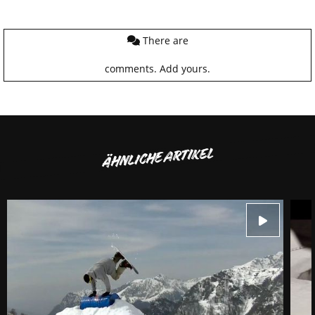
There are
comments.
Add yours.
ÄHNLICHE ARTIKEL