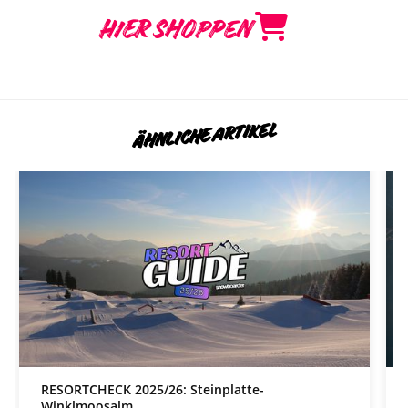
HIER SHOPPEN
ÄHNLICHE ARTIKEL
RESORTCHECK 2025/26: Steinplatte-
Winklmoosalm