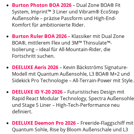
Burton Photon BOA 2026
– Dual Zone BOA® Fit
System, Imprint™ 3 Liner und Vibram® EcoStep
Außensohle – präzise Passform und High-End-
Komfort für ambitionierte Rider.
Burton Ruler BOA 2026
– Klassiker mit Dual Zone
BOA®, mittlerem Flex und 3M™ Thinsulate™-
Isolierung – ideal für All-Mountain-Rider, die
Fortschritt suchen.
DEELUXE Aeris 2026
– Kevin Bäckströms Signature-
Modell mit Quantum Außensohle, L3 BOA® M+2 und
Sidekick Pro Technologie – All-Terrain-Power mit Style.
DEELUXE ID Y-20 2026
– Futuristisches Design mit
Rapid React Modular Technology, Spectra Außensohle
und Stage 5 Liner – High-Tech-Performance neu
definiert.
DEELUXE Deemon Pro 2026
– Freeride-Flaggschiff mit
Quantum Sohle, Rise by Bloom Außenschale und L3