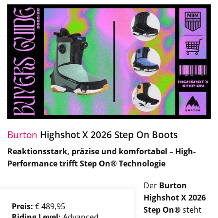
Burton
Highshot X 2026 Step On Boots
Reaktionsstark, präzise und komfortabel – High-
Performance trifft Step On® Technologie
Der
Burton
Highshot X 2026
Preis:
€ 489,95
Step On®
steht
Riding Level:
Advanced