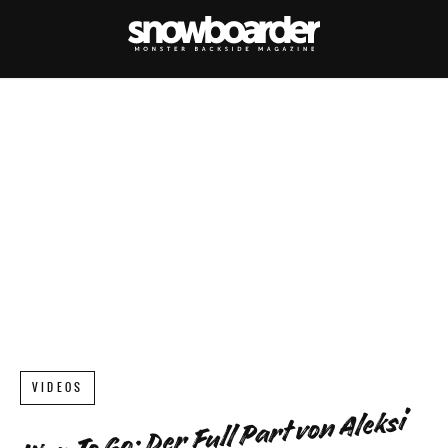
VIDEOS
Way To Go: Der Full Part von Aleksi