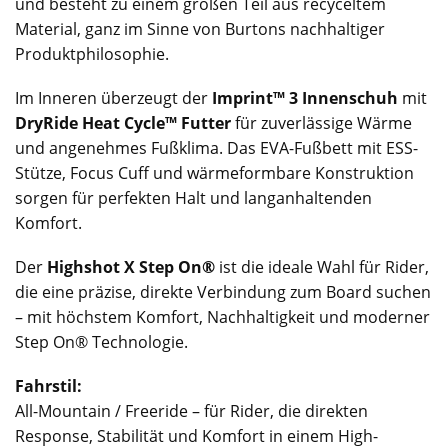
und besteht zu einem großen Teil aus recyceltem
Material, ganz im Sinne von Burtons nachhaltiger
Produktphilosophie.
Im Inneren überzeugt der
Imprint™ 3 Innenschuh
mit
DryRide Heat Cycle™ Futter
für zuverlässige Wärme
und angenehmes Fußklima. Das EVA-Fußbett mit ESS-
Stütze, Focus Cuff und wärmeformbare Konstruktion
sorgen für perfekten Halt und langanhaltenden
Komfort.
Der
Highshot X Step On®
ist die ideale Wahl für Rider,
die eine präzise, direkte Verbindung zum Board suchen
– mit höchstem Komfort, Nachhaltigkeit und moderner
Step On® Technologie.
Fahrstil:
All-Mountain / Freeride – für Rider, die direkten
Response, Stabilität und Komfort in einem High-