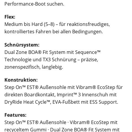
Performance-Boot suchen.
Flex:
Medium bis Hard (5–8) – für reaktionsfreudiges,
kontrolliertes Fahren bei allen Bedingungen.
Schnürsystem:
Dual Zone BOA® Fit System mit Sequence™
Technologie und TX3 Schnürung – präzise,
zonenspezifisch, langlebig.
Konstruktion:
Step On™ EST® Außensohle mit Vibram® EcoStep für
direkten Boardkontakt, Imprint™ 3 Innenschuh mit
DryRide Heat Cycle™, EVA-Fußbett mit ESS Support.
Features:
Step On™ EST® Außensohle · Vibram® EcoStep mit
recyceltem Gummi · Dual Zone BOA® Fit System mit