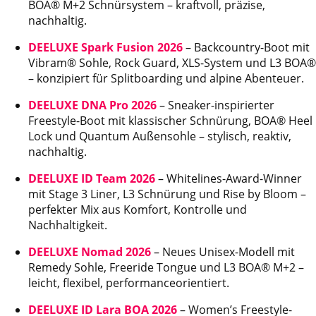
BOA® M+2 Schnürsystem – kraftvoll, präzise,
nachhaltig.
DEELUXE Spark Fusion 2026
– Backcountry-Boot mit
Vibram® Sohle, Rock Guard, XLS-System und L3 BOA®
– konzipiert für Splitboarding und alpine Abenteuer.
DEELUXE DNA Pro 2026
– Sneaker-inspirierter
Freestyle-Boot mit klassischer Schnürung, BOA® Heel
Lock und Quantum Außensohle – stylisch, reaktiv,
nachhaltig.
DEELUXE ID Team 2026
– Whitelines-Award-Winner
mit Stage 3 Liner, L3 Schnürung und Rise by Bloom –
perfekter Mix aus Komfort, Kontrolle und
Nachhaltigkeit.
DEELUXE Nomad 2026
– Neues Unisex-Modell mit
Remedy Sohle, Freeride Tongue und L3 BOA® M+2 –
leicht, flexibel, performanceorientiert.
DEELUXE ID Lara BOA 2026
– Women’s Freestyle-