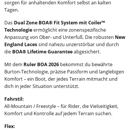
sorgen für anhaltenden Komfort selbst an kalten
Tagen.
Das
Dual Zone BOA® Fit System mit Coiler™
Technologie
ermöglicht eine zonenspezifische
Anpassung von Ober- und Unterfuß. Die robusten
New
England Laces
sind nahezu unzerstörbar und durch
die
BOA® Lifetime Guarantee
abgesichert.
Mit dem
Ruler BOA 2026
bekommst du bewährte
Burton-Technologie, präzise Passform und langlebigen
Komfort – ein Boot, der jedes Terrain mitmacht und
dich in jeder Situation unterstützt.
Fahrstil:
All-Mountain / Freestyle – für Rider, die Vielseitigkeit,
Komfort und Kontrolle auf jedem Terrain suchen.
Flex: