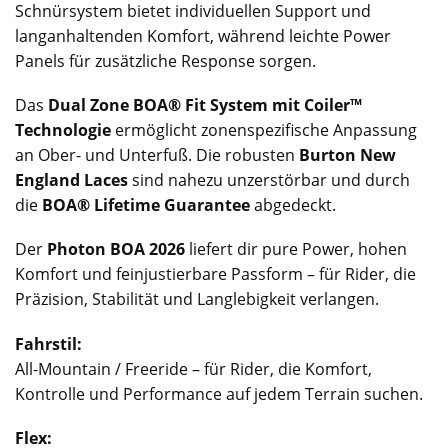
Schnürsystem bietet individuellen Support und
langanhaltenden Komfort, während leichte Power
Panels für zusätzliche Response sorgen.
Das
Dual Zone BOA® Fit System mit Coiler™
Technologie
ermöglicht zonenspezifische Anpassung
an Ober- und Unterfuß. Die robusten
Burton New
England Laces
sind nahezu unzerstörbar und durch
die
BOA® Lifetime Guarantee
abgedeckt.
Der
Photon BOA 2026
liefert dir pure Power, hohen
Komfort und feinjustierbare Passform – für Rider, die
Präzision, Stabilität und Langlebigkeit verlangen.
Fahrstil:
All-Mountain / Freeride – für Rider, die Komfort,
Kontrolle und Performance auf jedem Terrain suchen.
Flex: