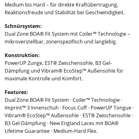
Medium bis Hard – für direkte Kraftübertragung,
Reaktionsfreude und Stabilität bei Geschwindigkeit.
Schnürsystem:
Dual Zone BOA® Fit System mit Coiler™ Technologie –
mikroverstellbar, zonenspezifisch und langlebig.
Konstruktion:
PowerUP Zunge, EST® Zwischensohle, B3 Gel-
Dämpfung und Vibram® EcoStep™ Außensohle für
maximale Kontrolle und Komfort.
Features:
Dual Zone BOA® Fit System · Coiler™ Technologie ·
Imprint™ 3 Innenschuh · Focus Cuff · PowerUP Tongue ·
Vibram® EcoStep™ Außensohle · EST® Zwischensohle ·
B3 Gel-Dämpfung · New England Laces mit BOA®
Lifetime Guarantee · Medium-Hard Flex.