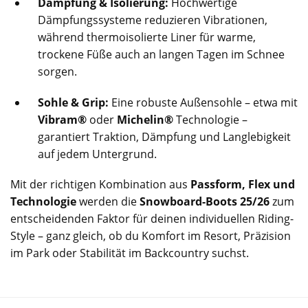
Dämpfung & Isolierung:
Hochwertige
Dämpfungssysteme reduzieren Vibrationen,
während thermoisolierte Liner für warme,
trockene Füße auch an langen Tagen im Schnee
sorgen.
Sohle & Grip:
Eine robuste Außensohle – etwa mit
Vibram®
oder
Michelin®
Technologie –
garantiert Traktion, Dämpfung und Langlebigkeit
auf jedem Untergrund.
Mit der richtigen Kombination aus
Passform, Flex und
Technologie
werden die
Snowboard-Boots 25/26
zum
entscheidenden Faktor für deinen individuellen Riding-
Style – ganz gleich, ob du Komfort im Resort, Präzision
im Park oder Stabilität im Backcountry suchst.