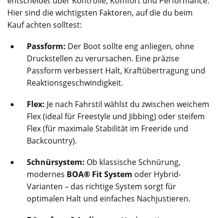
entscheidet über Kontrolle, Komfort und Performance.
Hier sind die wichtigsten Faktoren, auf die du beim
Kauf achten solltest:
Passform:
Der Boot sollte eng anliegen, ohne
Druckstellen zu verursachen. Eine präzise
Passform verbessert Halt, Kraftübertragung und
Reaktionsgeschwindigkeit.
Flex:
Je nach Fahrstil wählst du zwischen weichem
Flex (ideal für Freestyle und Jibbing) oder steifem
Flex (für maximale Stabilität im Freeride und
Backcountry).
Schnürsystem:
Ob klassische Schnürung,
modernes
BOA® Fit System
oder Hybrid-
Varianten – das richtige System sorgt für
optimalen Halt und einfaches Nachjustieren.