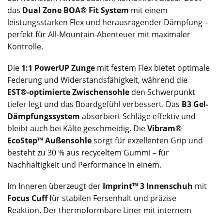
das
Dual Zone BOA® Fit System
mit einem
leistungsstarken Flex und herausragender Dämpfung –
perfekt für All-Mountain-Abenteuer mit maximaler
Kontrolle.
Die
1:1 PowerUP Zunge
mit festem Flex bietet optimale
Federung und Widerstandsfähigkeit, während die
EST®-optimierte Zwischensohle
den Schwerpunkt
tiefer legt und das Boardgefühl verbessert. Das
B3 Gel-
Dämpfungssystem
absorbiert Schläge effektiv und
bleibt auch bei Kälte geschmeidig. Die
Vibram®
EcoStep™ Außensohle
sorgt für exzellenten Grip und
besteht zu 30 % aus recyceltem Gummi – für
Nachhaltigkeit und Performance in einem.
Im Inneren überzeugt der
Imprint™ 3 Innenschuh
mit
Focus Cuff
für stabilen Fersenhalt und präzise
Reaktion. Der thermoformbare Liner mit internem