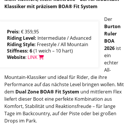
Klassiker mit präzisem BOA® Fit System
Der
Burton
Preis:
€ 359,95
Ruler
Riding Level:
Intermediate / Advanced
BOA
Riding Style:
Freestyle / All Mountain
2026
ist
Stiffness: 6
(1 weich – 10 hart)
ein
Website
:
LINK
echter
All-
Mountain-Klassiker und ideal für Rider, die ihre
Performance auf das nächste Level bringen wollen. Mit
dem
Dual Zone BOA® Fit System
und mittlerem Flex
liefert dieser Boot eine perfekte Kombination aus
Komfort, Stabilität und Reaktionsfreude – für lange
Tage im Backcountry, auf der Piste oder bei großen
Drops im Park.