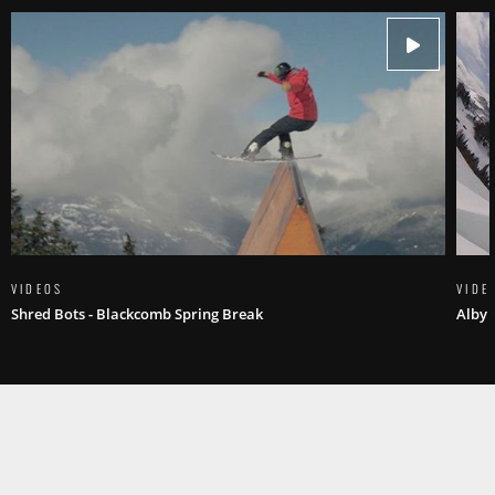
VIDEOS
VIDE
Shred Bots - Blackcomb Spring Break
Alby 