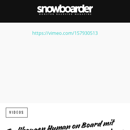
https://vimeo.com/157930513
VIDEOS
Trollhaugen Human on Board mit