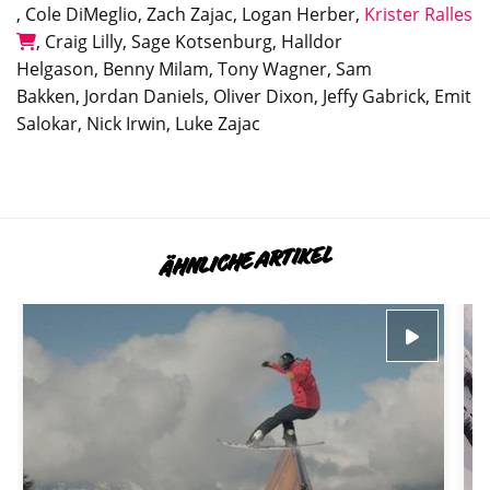
, Cole DiMeglio, Zach Zajac, Logan Herber,
Krister Ralles
, Craig Lilly, Sage Kotsenburg, Halldor
Helgason, Benny Milam, Tony Wagner, Sam
Bakken, Jordan Daniels, Oliver Dixon, Jeffy Gabrick, Emit
Salokar, Nick Irwin, Luke Zajac
ÄHNLICHE ARTIKEL