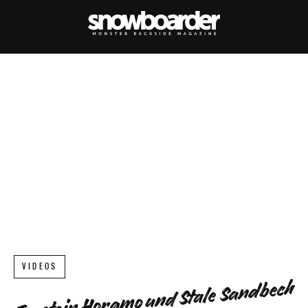
VIDEOS
Torstein Horgmo und Stale Sandbech