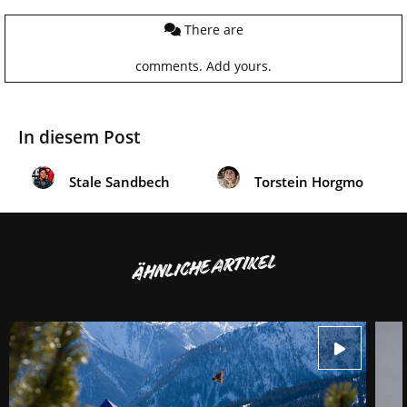
There are
comments.
Add yours.
In diesem Post
Stale Sandbech
Torstein Horgmo
ÄHNLICHE ARTIKEL