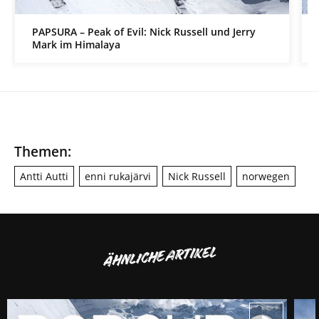
PAPSURA – Peak of Evil: Nick Russell und Jerry
Mark im Himalaya
Themen:
Antti Autti
enni rukajärvi
Nick Russell
norwegen
ÄHNLICHE ARTIKEL