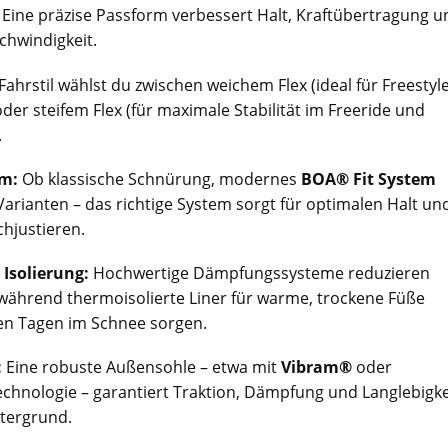
 Eine präzise Passform verbessert Halt, Kraftübertragung u
chwindigkeit.
Fahrstil wählst du zwischen weichem Flex (ideal für Freestyl
oder steifem Flex (für maximale Stabilität im Freeride und
.
m:
Ob klassische Schnürung, modernes
BOA® Fit System
arianten – das richtige System sorgt für optimalen Halt un
hjustieren.
Isolierung:
Hochwertige Dämpfungssysteme reduzieren
 während thermoisolierte Liner für warme, trockene Füße
en Tagen im Schnee sorgen.
:
Eine robuste Außensohle – etwa mit
Vibram®
oder
chnologie – garantiert Traktion, Dämpfung und Langlebigke
tergrund.