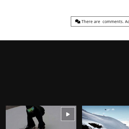
There are
comments.
A