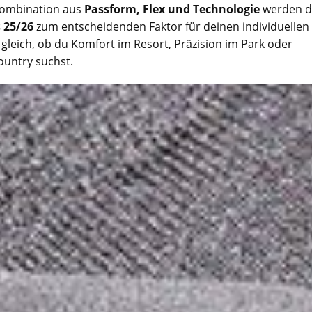
 Kombination aus
Passform, Flex und Technologie
werden d
 25/26
zum entscheidenden Faktor für deinen individuellen
z gleich, ob du Komfort im Resort, Präzision im Park oder
country suchst.