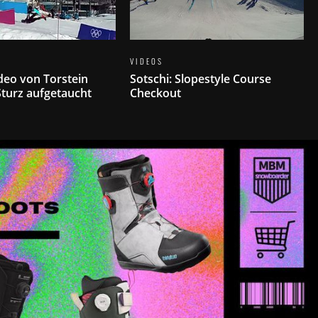
VIDEOS
ideo von Torstein
Sotschi: Slopestyle Course
turz aufgetaucht
Checkout