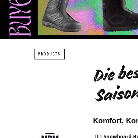
PRODUCTS
Komfort, Kon
Die
Snowboard-Bo