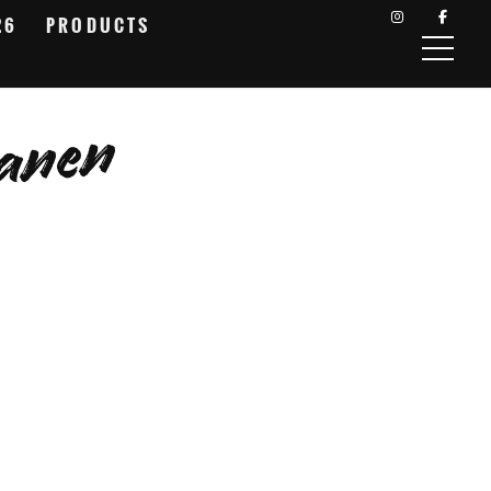
26
PRODUCTS
tanen