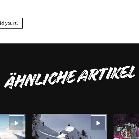
dd yours.
ÄHNLICHE ARTIKEL