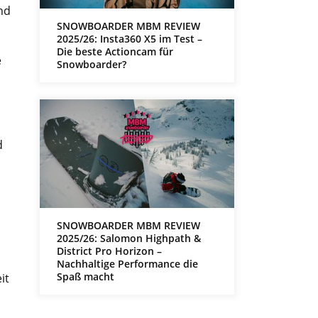
nd
SNOWBOARDER MBM REVIEW
2025/26: Insta360 X5 im Test –
Die beste Actioncam für
e
Snowboarder?
d
SNOWBOARDER MBM REVIEW
2025/26: Salomon Highpath &
District Pro Horizon –
Nachhaltige Performance die
Spaß macht
it