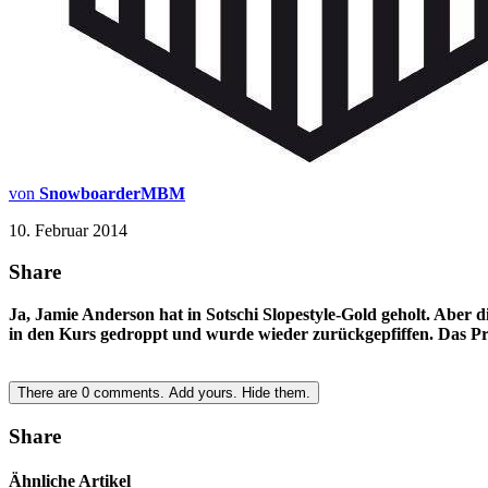
von
SnowboarderMBM
10. Februar 2014
Share
Ja, Jamie Anderson hat in Sotschi Slopestyle-Gold geholt. Aber d
in den Kurs gedroppt und wurde wieder zurückgepfiffen. Das Probl
There are
0
comments.
Add yours.
Hide them.
Share
Ähnliche Artikel