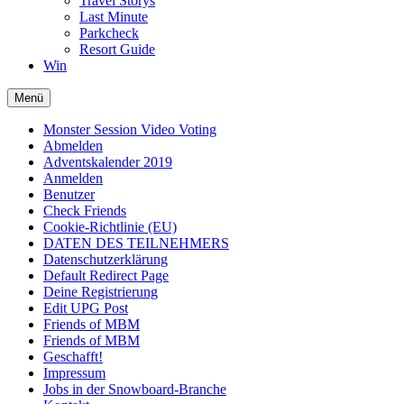
Travel Storys
Last Minute
Parkcheck
Resort Guide
Win
Menü
Monster Session Video Voting
Abmelden
Adventskalender 2019
Anmelden
Benutzer
Check Friends
Cookie-Richtlinie (EU)
DATEN DES TEILNEHMERS
Datenschutzerklärung
Default Redirect Page
Deine Registrierung
Edit UPG Post
Friends of MBM
Friends of MBM
Geschafft!
Impressum
Jobs in der Snowboard-Branche