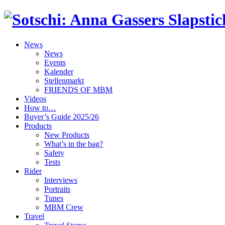
News
News
Events
Kalender
Stellenmarkt
FRIENDS OF MBM
Videos
How to…
Buyer’s Guide 2025/26
Products
New Products
What’s in the bag?
Safety
Tests
Rider
Interviews
Portraits
Tunes
MBM Crew
Travel