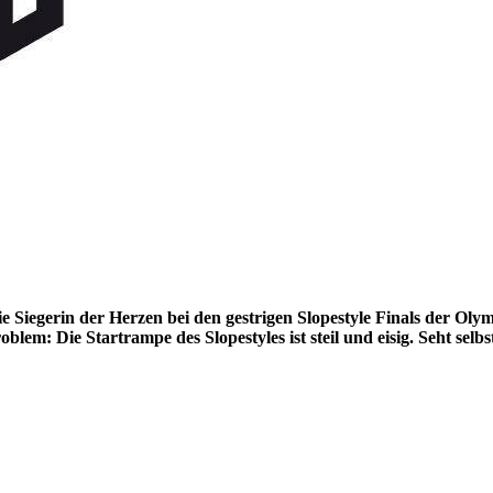
ie Siegerin der Herzen bei den gestrigen Slopestyle Finals der Ol
em: Die Startrampe des Slopestyles ist steil und eisig. Seht selb