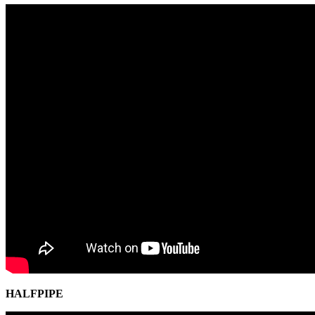
HALFPIPE