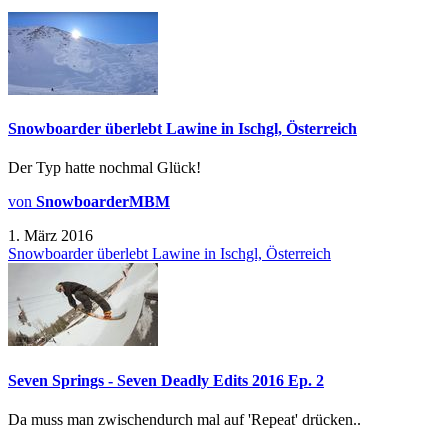
Snowboarder überlebt Lawine in Ischgl, Österreich
Der Typ hatte nochmal Glück!
von
SnowboarderMBM
1. März 2016
Snowboarder überlebt Lawine in Ischgl, Österreich
Seven Springs - Seven Deadly Edits 2016 Ep. 2
Da muss man zwischendurch mal auf 'Repeat' drücken..