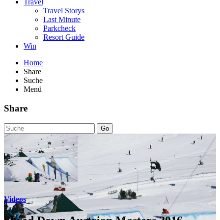
Travel
Travel Storys
Last Minute
Parkcheck
Resort Guide
Win
Home
Share
Suche
Menü
Share
Go
Videos