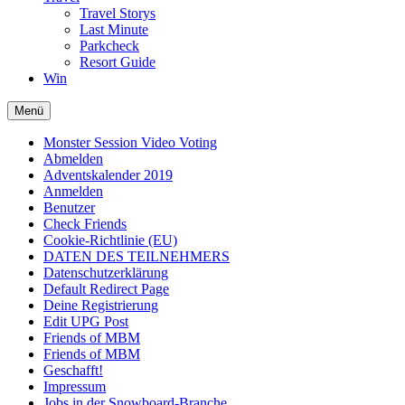
Travel Storys
Last Minute
Parkcheck
Resort Guide
Win
Menü
Monster Session Video Voting
Abmelden
Adventskalender 2019
Anmelden
Benutzer
Check Friends
Cookie-Richtlinie (EU)
DATEN DES TEILNEHMERS
Datenschutzerklärung
Default Redirect Page
Deine Registrierung
Edit UPG Post
Friends of MBM
Friends of MBM
Geschafft!
Impressum
Jobs in der Snowboard-Branche