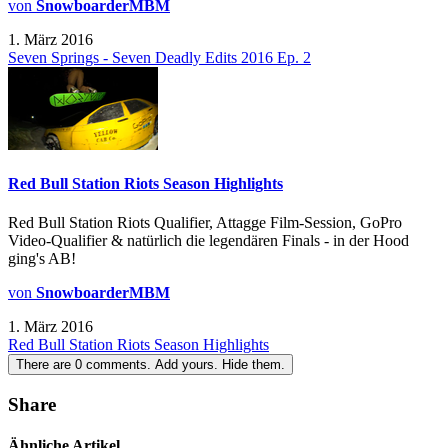
von
SnowboarderMBM
1. März 2016
Seven Springs - Seven Deadly Edits 2016 Ep. 2
Red Bull Station Riots Season Highlights
Red Bull Station Riots Qualifier, Attagge Film-Session, GoPro
Video-Qualifier & natürlich die legendären Finals - in der Hood
ging's AB!
von
SnowboarderMBM
1. März 2016
Red Bull Station Riots Season Highlights
There are
0
comments.
Add yours.
Hide them.
Share
Ähnliche Artikel