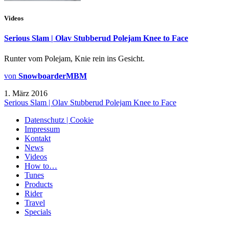
Videos
Serious Slam | Olav Stubberud Polejam Knee to Face
Runter vom Polejam, Knie rein ins Gesicht.
von
SnowboarderMBM
1. März 2016
Serious Slam | Olav Stubberud Polejam Knee to Face
Datenschutz | Cookie
Impressum
Kontakt
News
Videos
How to…
Tunes
Products
Rider
Travel
Specials