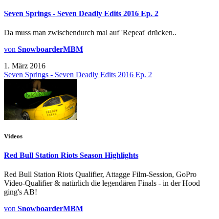
Seven Springs - Seven Deadly Edits 2016 Ep. 2
Da muss man zwischendurch mal auf 'Repeat' drücken..
von
SnowboarderMBM
1. März 2016
Seven Springs - Seven Deadly Edits 2016 Ep. 2
Videos
Red Bull Station Riots Season Highlights
Red Bull Station Riots Qualifier, Attagge Film-Session, GoPro
Video-Qualifier & natürlich die legendären Finals - in der Hood
ging's AB!
von
SnowboarderMBM