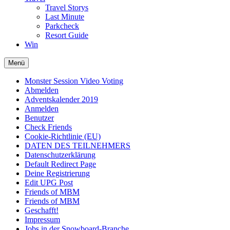
Travel Storys
Last Minute
Parkcheck
Resort Guide
Win
Menü
Monster Session Video Voting
Abmelden
Adventskalender 2019
Anmelden
Benutzer
Check Friends
Cookie-Richtlinie (EU)
DATEN DES TEILNEHMERS
Datenschutzerklärung
Default Redirect Page
Deine Registrierung
Edit UPG Post
Friends of MBM
Friends of MBM
Geschafft!
Impressum
Jobs in der Snowboard-Branche