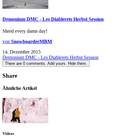
Demonium DMC - Les Diablerets Herbst Session
Shred every damn day!
von
SnowboarderMBM
14. Dezember 2015
Demonium DMC - Les Diablerets Herbst Session
There are
0
comments.
Add yours.
Hide them.
Share
Ähnliche Artikel
Videos