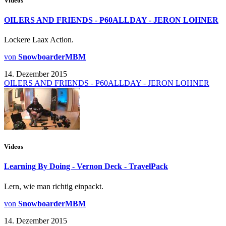
Videos
OILERS AND FRIENDS - P60ALLDAY - JERON LOHNER
Lockere Laax Action.
von
SnowboarderMBM
14. Dezember 2015
OILERS AND FRIENDS - P60ALLDAY - JERON LOHNER
Videos
Learning By Doing - Vernon Deck - TravelPack
Lern, wie man richtig einpackt.
von
SnowboarderMBM
14. Dezember 2015