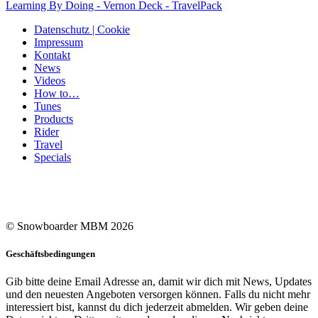
Learning By Doing - Vernon Deck - TravelPack
Datenschutz | Cookie
Impressum
Kontakt
News
Videos
How to…
Tunes
Products
Rider
Travel
Specials
© Snowboarder MBM 2026
Geschäftsbedingungen
Gib bitte deine Email Adresse an, damit wir dich mit News, Updates
und den neuesten Angeboten versorgen können. Falls du nicht mehr
interessiert bist, kannst du dich jederzeit abmelden. Wir geben deine