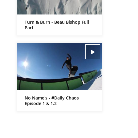
Turn & Burn - Beau Bishop Full
Part
No Name's - #Daily Chaos
Episode 1 & 1.2