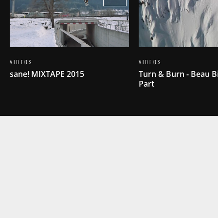
VIDEOS
VIDEOS
sane! MIXTAPE 2015
Turn & Burn - Beau B
Part