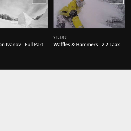
VIDEOS
on Ivanov - Full Part
Waffles & Hammers - 2.2 Laax