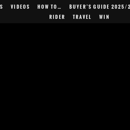
S
VIDEOS
HOW TO…
BUYER’S GUIDE 2025/
RIDER
TRAVEL
WIN