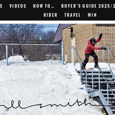
S
VIDEOS
HOW TO…
BUYER’S GUIDE 2025/
RIDER
TRAVEL
WIN