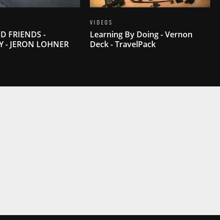
VIDEOS
D FRIENDS -
Learning By Doing - Vernon
Y - JERON LOHNER
Deck - TravelPack