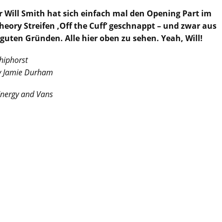
r Will Smith hat sich einfach mal den Opening Part im
eory Streifen ‚Off the Cuff‘ geschnappt – und zwar aus
 guten Gründen. Alle hier oben zu sehen. Yeah, Will!
chiphorst
by Jamie Durham
Energy and Vans