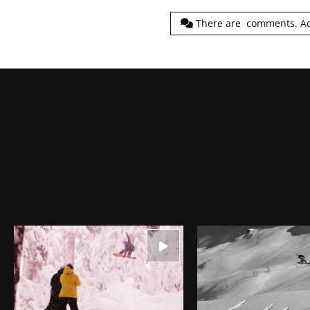
There are
comments.
A