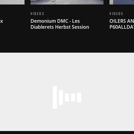
VIDEOS
VIDEOS
ix
Demonium DMC - Les
OILERS AN
Diablerets Herbst Session
P60ALLDA