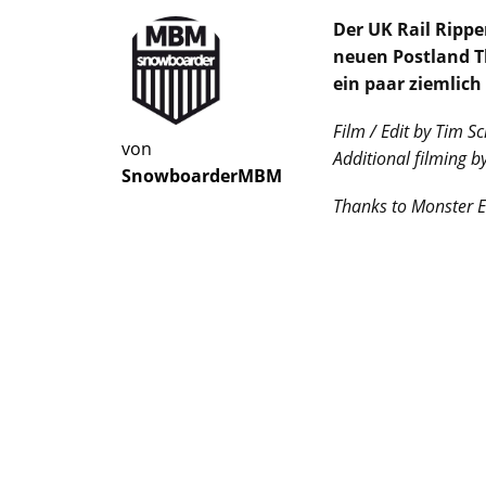
Der UK Rail Rippe
neuen Postland Th
ein paar ziemlich
Film / Edit by Tim S
von
Additional filming 
SnowboarderMBM
Thanks to Monster 