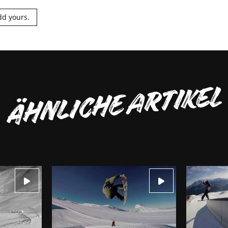
dd yours.
ÄHNLICHE ARTIKEL