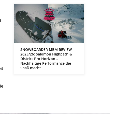
d
SNOWBOARDER MBM REVIEW
2025/26: Salomon Highpath &
District Pro Horizon –
Nachhaltige Performance die
Spaß macht
it
ie