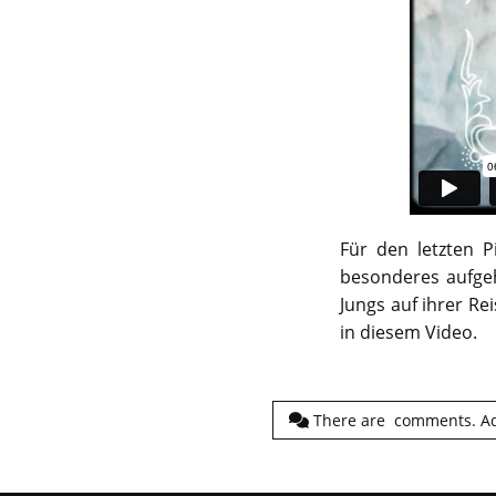
Für den letzten P
besonderes aufgeh
Jungs auf ihrer Re
in diesem Video.
There are
comments.
A