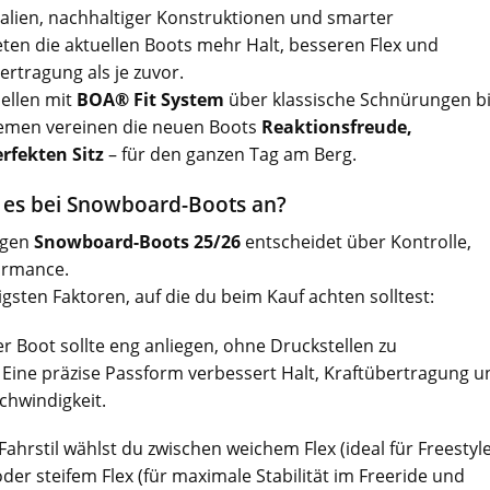
alien, nachhaltiger Konstruktionen und smarter
ten die aktuellen Boots mehr Halt, besseren Flex und
ertragung als je zuvor.
ellen mit
BOA® Fit System
über klassische Schnürungen b
temen vereinen die neuen Boots
Reaktionsfreude,
fekten Sitz
– für den ganzen Tag am Berg.
es bei Snowboard-Boots an?
igen
Snowboard-Boots 25/26
entscheidet über Kontrolle,
ormance.
igsten Faktoren, auf die du beim Kauf achten solltest:
r Boot sollte eng anliegen, ohne Druckstellen zu
 Eine präzise Passform verbessert Halt, Kraftübertragung u
chwindigkeit.
Fahrstil wählst du zwischen weichem Flex (ideal für Freestyl
oder steifem Flex (für maximale Stabilität im Freeride und