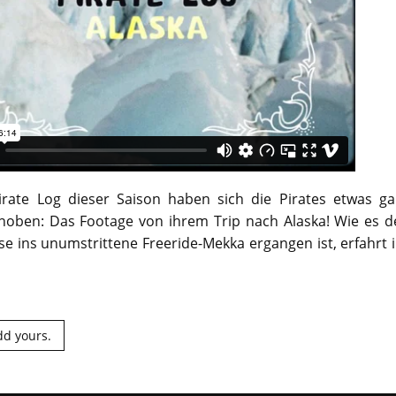
irate Log dieser Saison haben sich die Pirates etwas ga
oben: Das Footage von ihrem Trip nach Alaska! Wie es d
ise ins unumstrittene Freeride-Mekka ergangen ist, erfahrt 
dd yours.