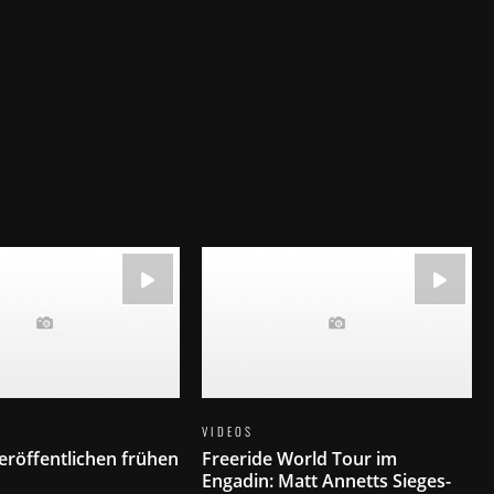
VIDEOS
röffentlichen frühen
Freeride World Tour im
Engadin: Matt Annetts Sieges-