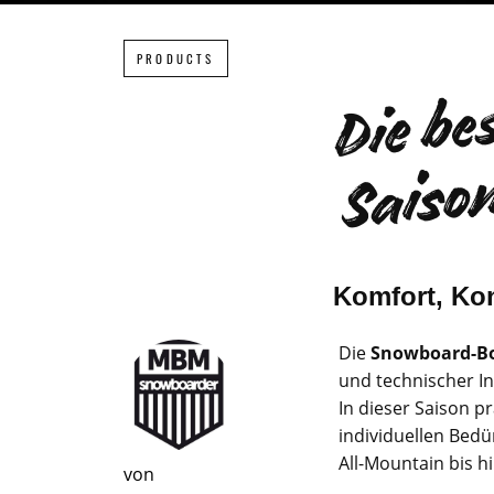
PRODUCTS
Komfort, Kon
Die
Snowboard-Bo
und technischer I
In dieser Saison p
individuellen Bedü
All-Mountain bis 
von