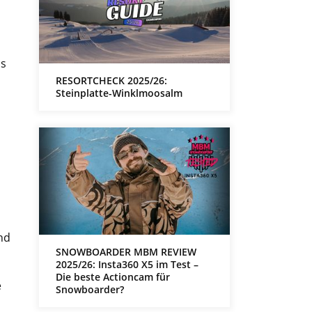
is
RESORTCHECK 2025/26:
Steinplatte-Winklmoosalm
nd
SNOWBOARDER MBM REVIEW
2025/26: Insta360 X5 im Test –
Die beste Actioncam für
e
Snowboarder?