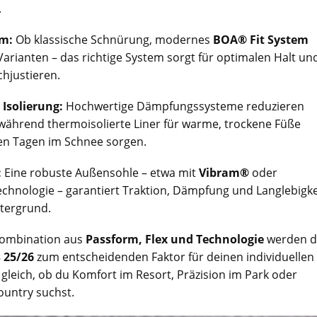
.
m:
Ob klassische Schnürung, modernes
BOA® Fit System
arianten – das richtige System sorgt für optimalen Halt un
hjustieren.
Isolierung:
Hochwertige Dämpfungssysteme reduzieren
 während thermoisolierte Liner für warme, trockene Füße
en Tagen im Schnee sorgen.
:
Eine robuste Außensohle – etwa mit
Vibram®
oder
chnologie – garantiert Traktion, Dämpfung und Langlebigke
tergrund.
 Kombination aus
Passform, Flex und Technologie
werden d
 25/26
zum entscheidenden Faktor für deinen individuellen
z gleich, ob du Komfort im Resort, Präzision im Park oder
country suchst.