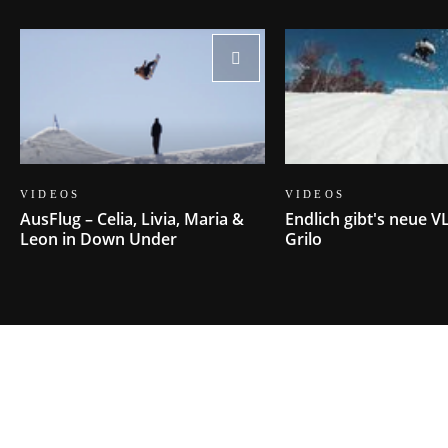
VIDEOS
VIDEOS
AusFlug – Celia, Livia, Maria &
Endlich gibt's neue V
Leon in Down Under
Grilo