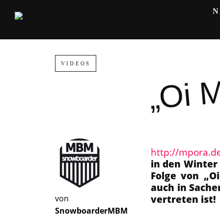
„Oi M
VIDEOS
http://mpora.d
in den Winter
Folge von „Oi
auch in Sache
vertreten ist!
von
SnowboarderMBM