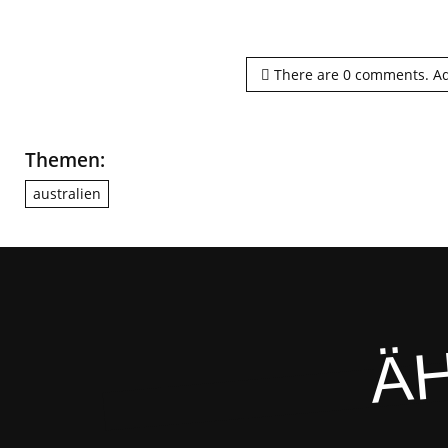
There are
0
comments.
Ad
Themen:
australien
ÄH