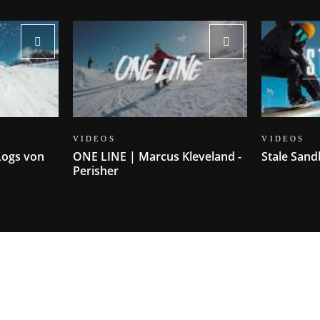
VIDEOS
VIDEOS
Logs von
ONE LINE | Marcus Kleveland -
Stale San
Perisher