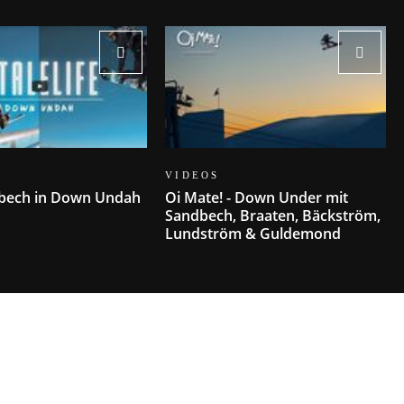
VIDEOS
dbech in Down Undah
Oi Mate! - Down Under mit
Sandbech, Braaten, Bäckström,
Lundström & Guldemond