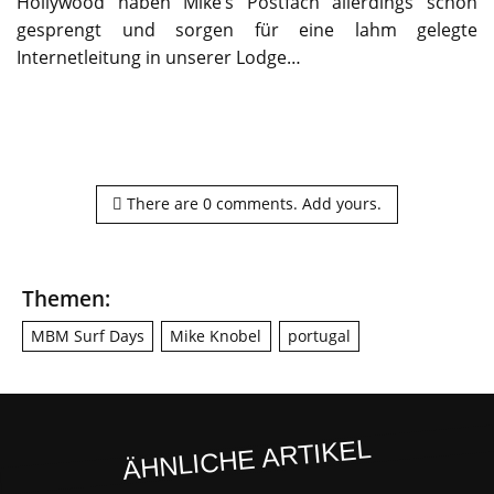
Hollywood haben Mike’s Postfach allerdings schon
gesprengt und sorgen für eine lahm gelegte
Internetleitung in unserer Lodge…
There are
0
comments.
Add yours.
Themen:
MBM Surf Days
Mike Knobel
portugal
ÄHNLICHE ARTIKEL