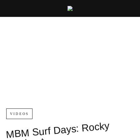
VIDEOS
MB
M Surf
Days:
Rocky