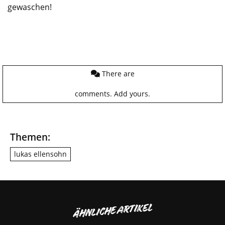
gewaschen!
There are
comments.
Add yours.
Themen:
lukas ellensohn
ÄHNLICHE ARTIKEL