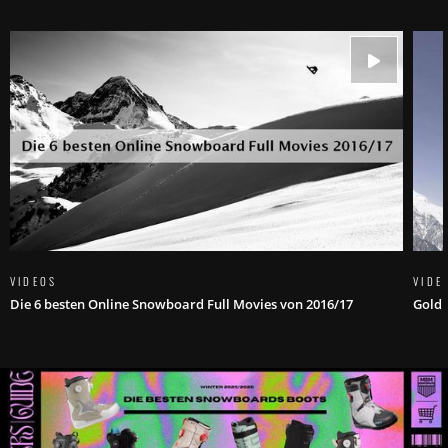
VIDEOS
VIDE
Die 6 besten Online Snowboard Full Movies von 2016/17
Gold 