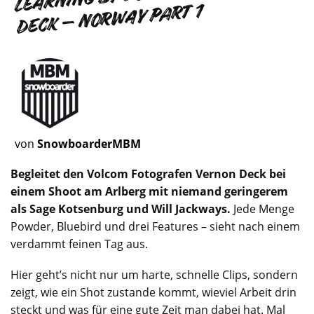
DECK – NORWAY PART 1
von
SnowboarderMBM
Begleitet den Volcom Fotografen Vernon Deck bei
einem Shoot am Arlberg mit niemand geringerem
als Sage Kotsenburg und Will Jackways.
Jede Menge
Powder, Bluebird und drei Features – sieht nach einem
verdammt feinen Tag aus.
Hier geht’s nicht nur um harte, schnelle Clips, sondern
zeigt, wie ein Shot zustande kommt, wieviel Arbeit drin
steckt und was für eine gute Zeit man dabei hat. Mal