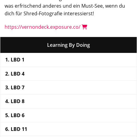
was erfrischend anderes und ein Must-See, wenn du
dich für Shred-Fotografie interessierst!
https://vernondeck.exposure.co/
Learning By Doing
LBD 1
LBD 4
LBD 7
LBD 8
LBD 6
LBD 11