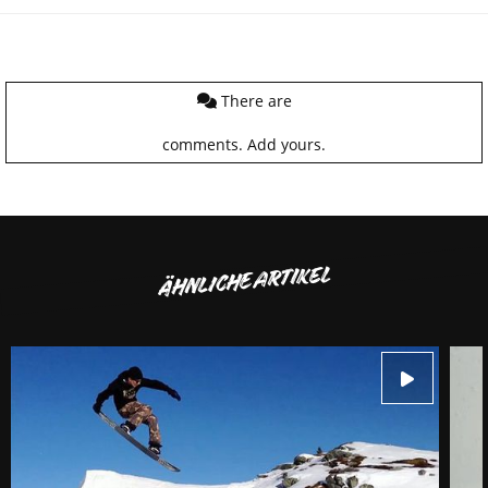
There are
comments.
Add yours.
ÄHNLICHE ARTIKEL