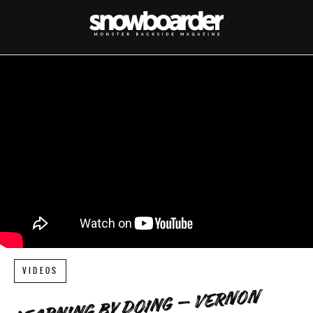
VIDEOS
LEARNING BY DOING – VERNON