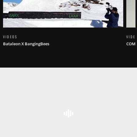
VIDEOS
VIDE
Bataleon X BangingBees
COMI