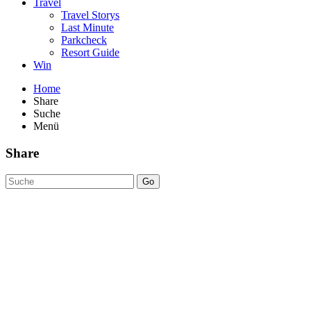
Travel
Travel Storys
Last Minute
Parkcheck
Resort Guide
Win
Home
Share
Suche
Menü
Share
Go