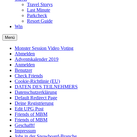
Travel Storys
Last Minute
Parkcheck
Resort Guide
Win
Menü
Monster Session Video Voting
Abmelden
Adventskalender 2019
Anmelden
Benutzer
Check Friends
Cookie-Richtlinie (EU)
DATEN DES TEILNEHMERS
Datenschutzerklärung
Default Redirect Page
Deine Registrierung
Edit UPG Post
Friends of MBM
Friends of MBM
Geschafft!
Impressum
Jobs in der Snowboard-Branche