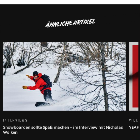
ÄHNLICHE ARTIKEL
INTERVIEWS
VIDE
Snowboarden sollte Spaß machen – im Interview mit Nicholas
YEARN
Wolken