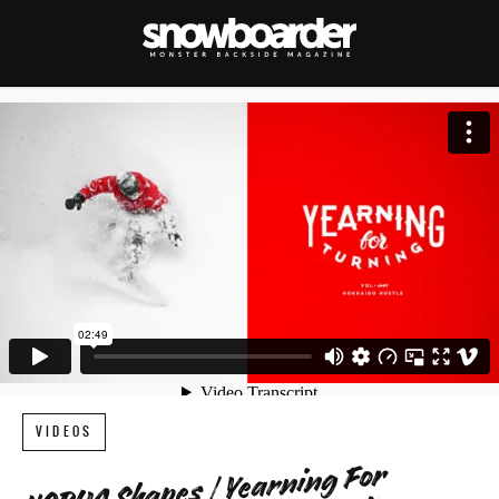
VIDEOS
KORUA Shapes | Yearning For