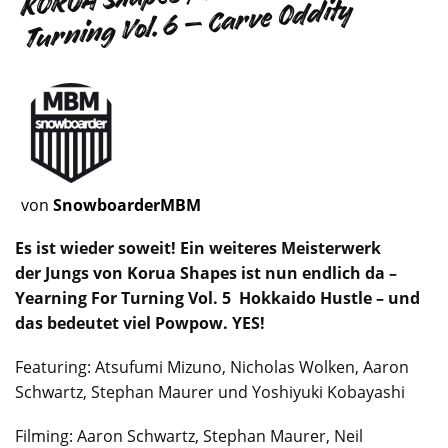
Turning Vol. 6 – Carve Oddity
von
SnowboarderMBM
Es ist wieder soweit! Ein weiteres Meisterwerk
der Jungs von Korua Shapes ist nun endlich da –
Yearning For Turning Vol. 5 Hokkaido Hustle – und
das bedeutet viel Powpow. YES!
Featuring: Atsufumi Mizuno, Nicholas Wolken, Aaron
Schwartz, Stephan Maurer und Yoshiyuki Kobayashi
Filming: Aaron Schwartz, Stephan Maurer, Neil