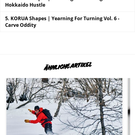
Hokkaido Hustle
KORUA Shapes | Yearning For Turning Vol. 6 -
Carve Oddity
ÄHNLICHE ARTIKEL