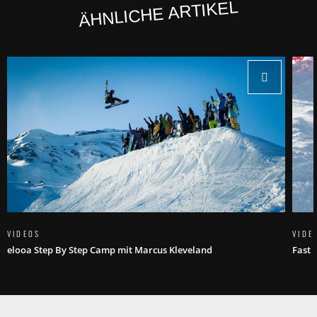
ÄHNLICHE ARTIKEL
VIDEOS
VIDE
elooa Step By Step Camp mit Marcus Kleveland
Fast 