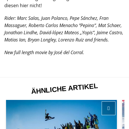
diesen hier nicht!
Rider: Marc Salas, Juan Polanco, Pepe Sánchez, Fran
Massaguer, Roberto Carlos Menacho ªPepino“, Mat Schaer,
Jonathan Lindhe, David-lópez Mateos „Yopis“, Jaime Castro,
Matias Ian, Bryan Longley, Lorenzo Ruiz and friends.
New full length movie by José del Corral.
ÄHNLICHE ARTIKEL