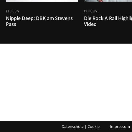
VIDEOS
VIDEOS
Nipple Deep: DBK am Stevens
Die Rock A Rail Highli
Pass
Video
Datenschutz | Cookie
Impressum