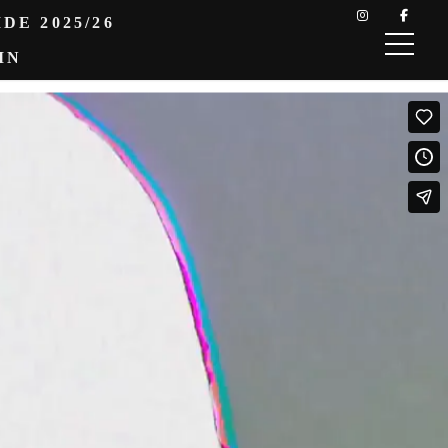
DE 2025/26
IN