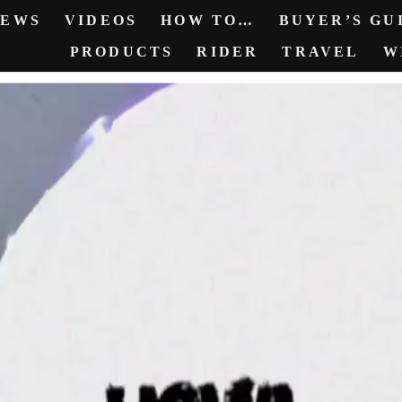
NEWS
VIDEOS
HOW TO…
BUYER’S GUI
PRODUCTS
RIDER
TRAVEL
W