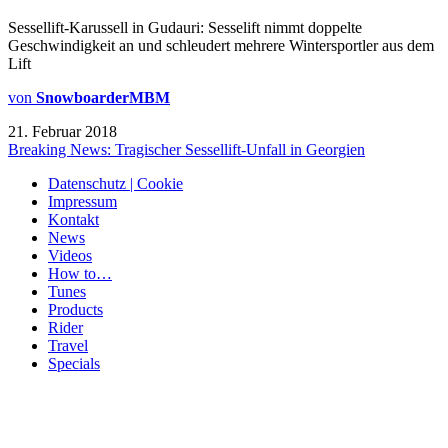
Sessellift-Karussell in Gudauri: Sesselift nimmt doppelte
Geschwindigkeit an und schleudert mehrere Wintersportler aus dem
Lift
von
SnowboarderMBM
21. Februar 2018
Breaking News: Tragischer Sessellift-Unfall in Georgien
Datenschutz | Cookie
Impressum
Kontakt
News
Videos
How to…
Tunes
Products
Rider
Travel
Specials