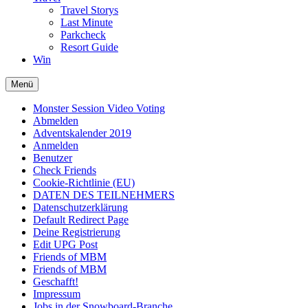
Travel Storys
Last Minute
Parkcheck
Resort Guide
Win
Menü
Monster Session Video Voting
Abmelden
Adventskalender 2019
Anmelden
Benutzer
Check Friends
Cookie-Richtlinie (EU)
DATEN DES TEILNEHMERS
Datenschutzerklärung
Default Redirect Page
Deine Registrierung
Edit UPG Post
Friends of MBM
Friends of MBM
Geschafft!
Impressum
Jobs in der Snowboard-Branche