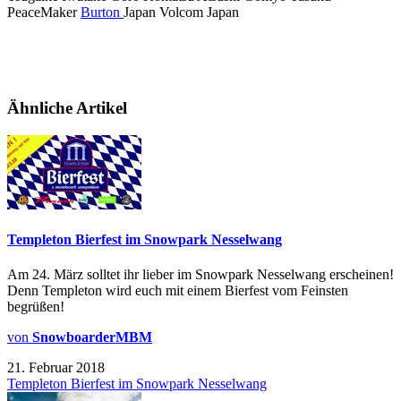
PeaceMaker
Burton
Japan Volcom Japan
Ähnliche Artikel
Templeton Bierfest im Snowpark Nesselwang
Am 24. März solltet ihr lieber im Snowpark Nesselwang erscheinen!
Denn Templeton wird euch mit einem Bierfest vom Feinsten
begrüßen!
von
SnowboarderMBM
21. Februar 2018
Templeton Bierfest im Snowpark Nesselwang