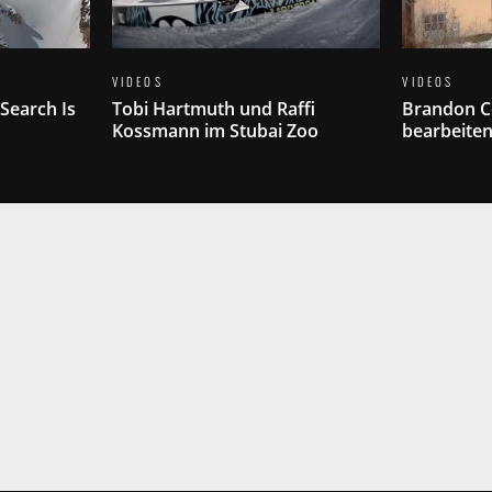
VIDEOS
VIDEOS
Search Is
Tobi Hartmuth und Raffi
Brandon C
Kossmann im Stubai Zoo
bearbeiten