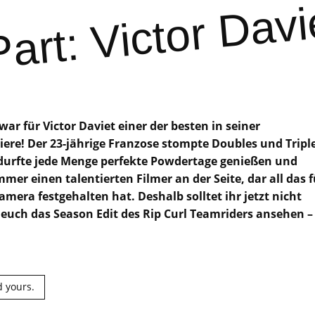
Part: Victor Davi
war für Victor Daviet einer der besten in seiner
ere! Der 23-jährige Franzose stompte Doubles und Tripl
durfte jede Menge perfekte Powdertage genießen und
mmer einen talentierten Filmer an der Seite, dar all das f
amera festgehalten hat. Deshalb solltet ihr jetzt nicht
euch das Season Edit des Rip Curl Teamriders ansehen –
 yours.