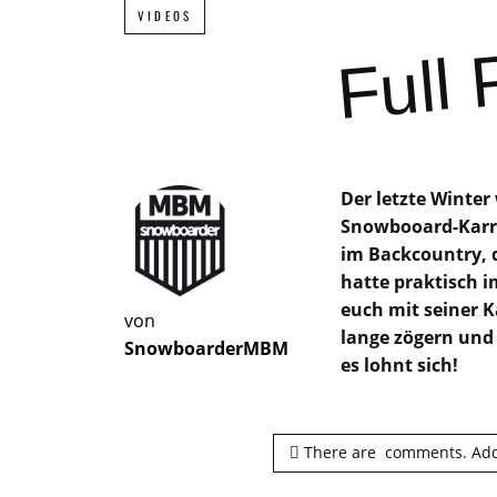
Full 
VIDEOS
Der letzte Winter 
Snowbooard-Karri
im Backcountry, 
hatte praktisch i
euch mit seiner K
von
lange zögern und 
SnowboarderMBM
es lohnt sich!
There are
comments.
Add