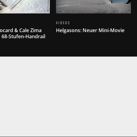
VIDEOS
ocard & Cale Zima
Helgasons: Neuer Mini-Movie
 68-Stufen-Handrail