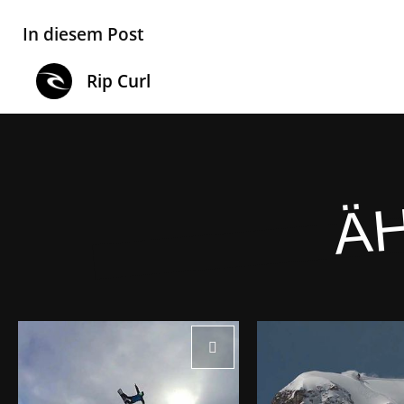
In diesem Post
Rip Curl
ÄH