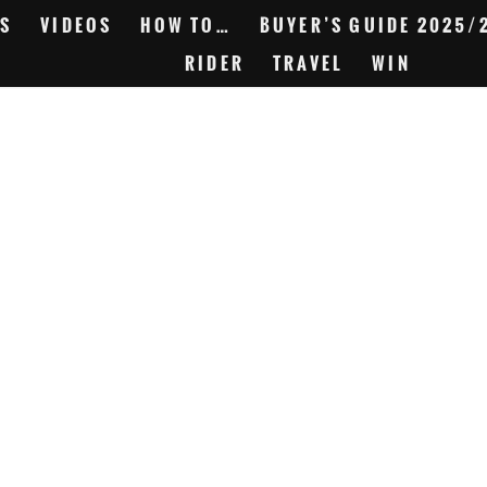
S
VIDEOS
HOW TO…
BUYER’S GUIDE 2025/
RIDER
TRAVEL
WIN