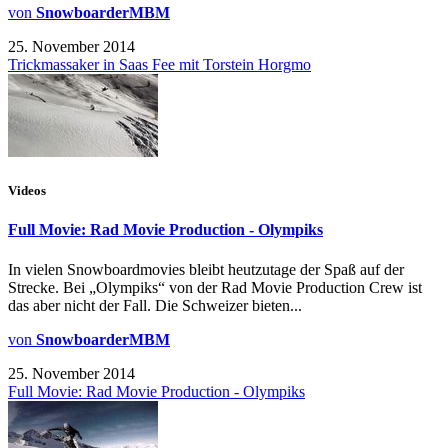
von
SnowboarderMBM
25. November 2014
Trickmassaker in Saas Fee mit Torstein Horgmo
Videos
Full Movie: Rad Movie Production - Olympiks
In vielen Snowboardmovies bleibt heutzutage der Spaß auf der
Strecke. Bei „Olympiks“ von der Rad Movie Production Crew ist
das aber nicht der Fall. Die Schweizer bieten...
von
SnowboarderMBM
25. November 2014
Full Movie: Rad Movie Production - Olympiks