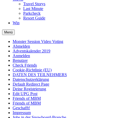
Travel Storys
Last Minute
Parkcheck
Resort Guide
Win
Menü
Monster Session Video Voting
Abmelden
Adventskalender 2019
Anmelden
Benutzer
Check Friends
Cookie-Richtlinie (EU)
DATEN DES TEILNEHMERS
Datenschutzerklärung
Default Redirect Page
Deine Registrierung
Edit UPG Post
Friends of MBM
Friends of MBM
Geschafft!
Impressum
Jobs in der Snowboard-Branche