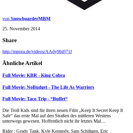
von
SnowboarderMBM
25. November 2014
Share
http://mpora.de/videos/AAdy9bifj71f
Ähnliche Artikel
Full Movie: KBR - King Cobra
Full Movie: NoBudget - The Life As Warriors
Full Movie: Taco Trip - “Buffet“
Die Troll Kids sind für ihren neuen Film „Keep It Secret Keep It
Safe“ das erste Mal auf den Straßen des mittleren Westens
unterwegs gewesen. Hoffentlich nicht ihr letztes Mal…
Rider : Grady Tank, Kyle Kennedy, Sam Schiltgen, Eric