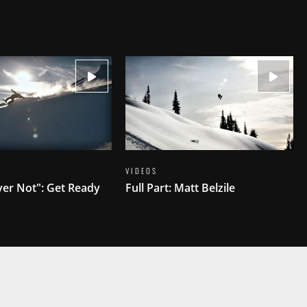
VIDEOS
ver Not": Get Ready
Full Part: Matt Belzile