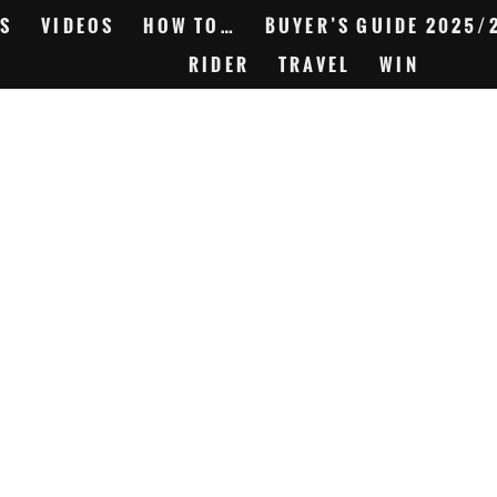
S
VIDEOS
HOW TO…
BUYER’S GUIDE 2025/
RIDER
TRAVEL
WIN