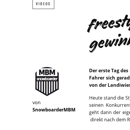
VIDEOS
Der erste Tag des
Fahrer sich gerad
von der Landiwie
Heute stand die S
von
seinen Konkurre
SnowboarderMBM
geht dann der eig
direkt nach dem R