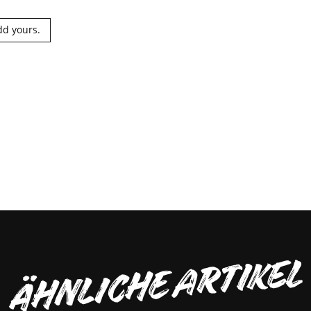
dd yours.
ÄHNLICHE ARTIKEL