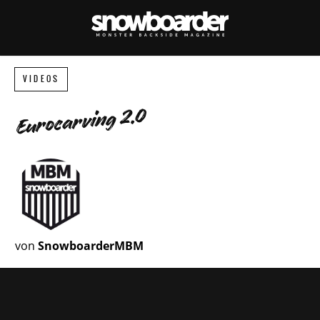
VIDEOS
Eurocarving 2.0
von
SnowboarderMBM