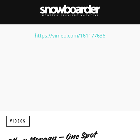
https://vimeo.com/161177636
VIDEOS
Ethan Morgan – One Spot