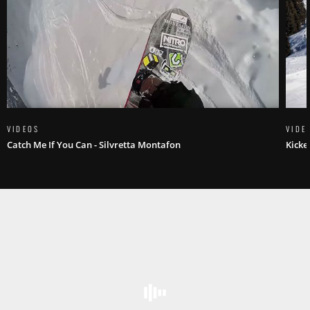
VIDEOS
VIDE
Catch Me If You Can - Silvretta Montafon
Kicke