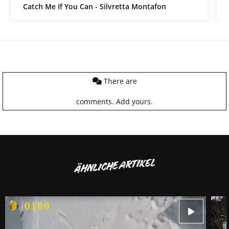
Catch Me If You Can - Silvretta Montafon
There are
comments.
Add yours.
ÄHNLICHE ARTIKEL