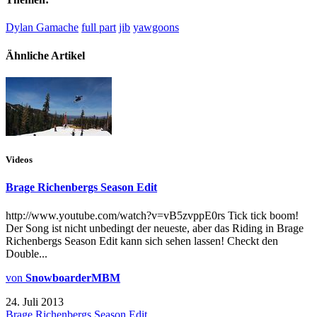
Dylan Gamache
full part
jib
yawgoons
Ähnliche Artikel
Videos
Brage Richenbergs Season Edit
http://www.youtube.com/watch?v=vB5zvppE0rs Tick tick boom!
Der Song ist nicht unbedingt der neueste, aber das Riding in Brage
Richenbergs Season Edit kann sich sehen lassen! Checkt den
Double...
von
SnowboarderMBM
24. Juli 2013
Brage Richenbergs Season Edit