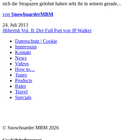
sich die Strapazen gelohnt haben seht ihr in seinem gerade...
von
SnowboarderMBM
24. Juli 2013
Jibberish Vol. II: Der Full Part von JP Walker
Datenschutz | Cookie
Impressum
Kontakt
News
Videos
How to…
Tunes
Products
Rider
Travel
Specials
© Snowboarder MBM 2026
Geschäftsbedingungen