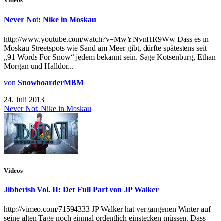
Videos
Never Not: Nike in Moskau
http://www.youtube.com/watch?v=MwYNvnHR9Ww Dass es in
Moskau Streetspots wie Sand am Meer gibt, dürfte spätestens seit
„91 Words For Snow“ jedem bekannt sein. Sage Kotsenburg, Ethan
Morgan und Halldor...
von
SnowboarderMBM
24. Juli 2013
Never Not: Nike in Moskau
Videos
Jibberish Vol. II: Der Full Part von JP Walker
http://vimeo.com/71594333 JP Walker hat vergangenen Winter auf
seine alten Tage noch einmal ordentlich einstecken müssen. Dass