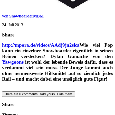
von
SnowboarderMBM
24. Juli 2013
Share
http://mpora.de/videos/AAdj9jn2slca
Wie viel Pop
kann ein einzelner Snowboarder eigentlich in seinen
Beinen verstecken? Dylan Gamache von den
Yawgoons
ist wohl der lebende Beweis dafür, dass es
verdammt viel sein muss. Der Junge kommt auch
ohne nennenswerte Hilfsmittel auf so ziemlich jedes
Rail – und macht dabei eine unsäglich gute Figur!
There are
0
comments.
Add yours.
Hide them.
Share
Themen: