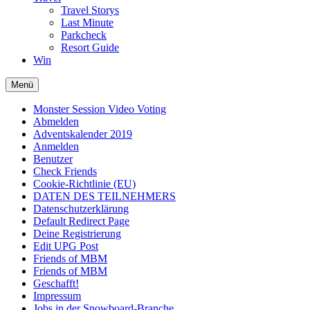
Travel Storys
Last Minute
Parkcheck
Resort Guide
Win
Menü
Monster Session Video Voting
Abmelden
Adventskalender 2019
Anmelden
Benutzer
Check Friends
Cookie-Richtlinie (EU)
DATEN DES TEILNEHMERS
Datenschutzerklärung
Default Redirect Page
Deine Registrierung
Edit UPG Post
Friends of MBM
Friends of MBM
Geschafft!
Impressum
Jobs in der Snowboard-Branche