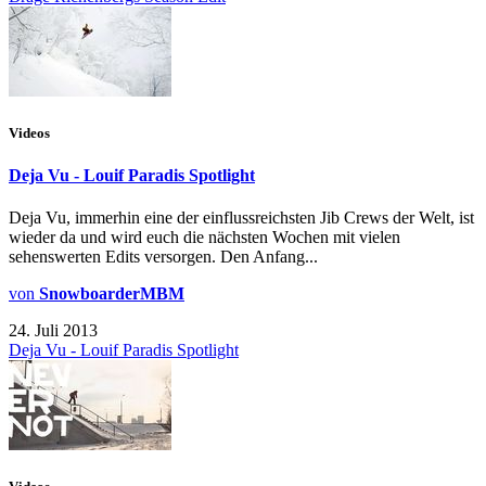
Videos
Deja Vu - Louif Paradis Spotlight
Deja Vu, immerhin eine der einflussreichsten Jib Crews der Welt, ist
wieder da und wird euch die nächsten Wochen mit vielen
sehenswerten Edits versorgen. Den Anfang...
von
SnowboarderMBM
24. Juli 2013
Deja Vu - Louif Paradis Spotlight