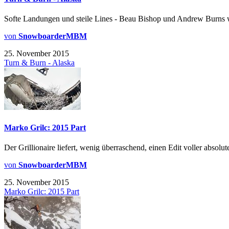
Softe Landungen und steile Lines - Beau Bishop und Andrew Burns w
von
SnowboarderMBM
25. November 2015
Turn & Burn - Alaska
Marko Grilc: 2015 Part
Der Grillionaire liefert, wenig überraschend, einen Edit voller absolut
von
SnowboarderMBM
25. November 2015
Marko Grilc: 2015 Part