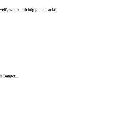
eiß, wo man richtig gut einsackt!
er Banger...