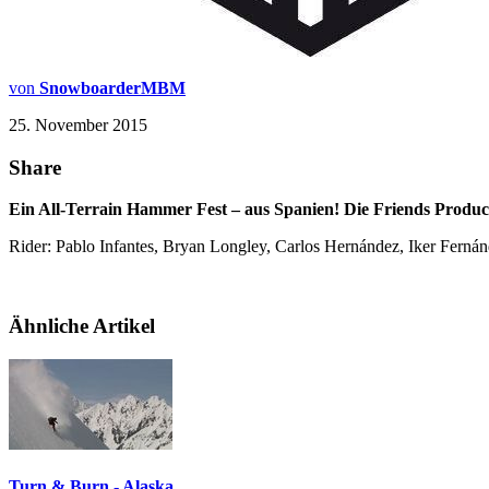
von
SnowboarderMBM
25. November 2015
Share
Ein All-Terrain Hammer Fest – aus Spanien! Die Friends Produc
Rider: Pablo Infantes, Bryan Longley, Carlos Hernández, Iker Fern
Ähnliche Artikel
Turn & Burn - Alaska