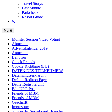
Travel Storys
Last Minute
Parkcheck
Resort Guide
Win
Menü
Monster Session Video Voting
Abmelden
Adventskalender 2019
Anmelden
Benutzer
Check Friends
Cookie-Richtlinie (EU)
DATEN DES TEILNEHMERS
Datenschutzerklärung
Default Redirect Page
Deine Registrierung
Edit UPG Post
Friends of MBM
Friends of MBM
Geschafft!
Impressum
Jobs in der Snowboard-Branche