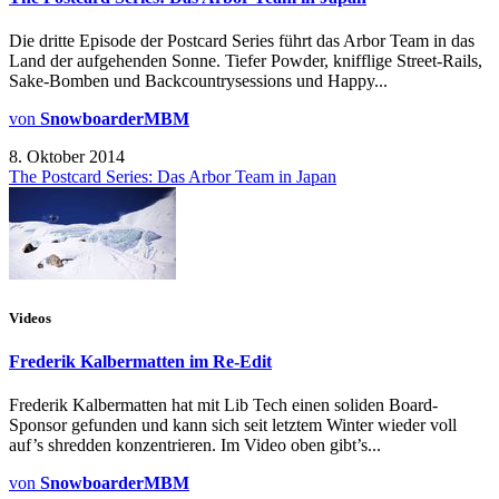
Die dritte Episode der Postcard Series führt das Arbor Team in das
Land der aufgehenden Sonne. Tiefer Powder, knifflige Street-Rails,
Sake-Bomben und Backcountrysessions und Happy...
von
SnowboarderMBM
8. Oktober 2014
The Postcard Series: Das Arbor Team in Japan
Videos
Frederik Kalbermatten im Re-Edit
Frederik Kalbermatten hat mit Lib Tech einen soliden Board-
Sponsor gefunden und kann sich seit letztem Winter wieder voll
auf’s shredden konzentrieren. Im Video oben gibt’s...
von
SnowboarderMBM